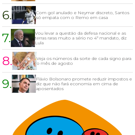
6.
Com gol anulado e Neymar discreto, Santos
só empata com o Remo em casa
7.
Vou levar a questão da defesa nacional e as
terras raras muito a sério no 4º mandato, diz
Lula
8.
Veja os números da sorte de cada signo para
o mês de agosto
9.
Flávio Bolsonaro promete reduzir impostos e
diz que não fará economia em cima de
aposentados