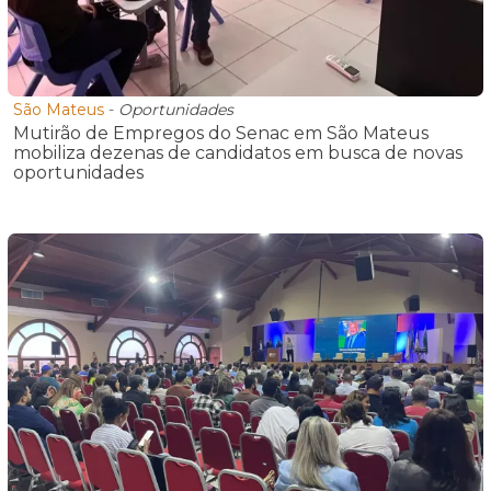
São Mateus
-
Oportunidades
Mutirão de Empregos do Senac em São Mateus
mobiliza dezenas de candidatos em busca de novas
oportunidades