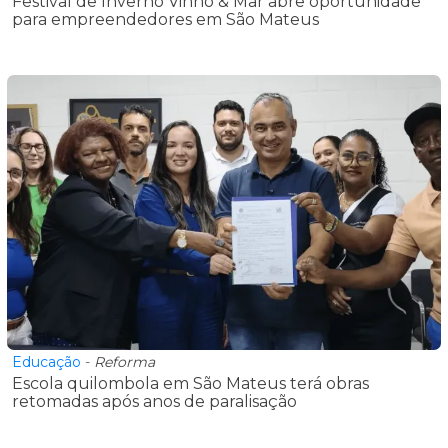
Festival de Inverno Vinho & Mar abre oportunidade
para empreendedores em São Mateus
Educação
-
Reforma
Escola quilombola em São Mateus terá obras
retomadas após anos de paralisação