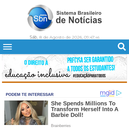
Sáb
, 8 de Agosto de 2026,
09:47:
48