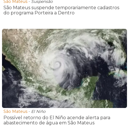
São Mateus
-
Suspensão
São Mateus suspende temporariamente cadastros
do programa Porteira a Dentro
São Mateus
-
El Niño
Possível retorno do El Niño acende alerta para
abastecimento de água em São Mateus