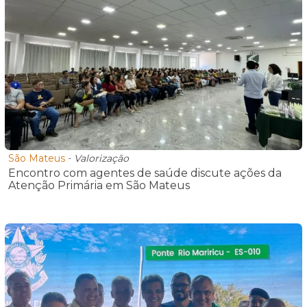
São Mateus
-
Valorização
Encontro com agentes de saúde discute ações da
Atenção Primária em São Mateus