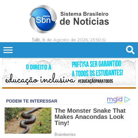
Sáb
, 8 de Agosto de 2026,
23:50:
35