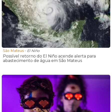
São Mateus
-
El Niño
Possível retorno do El Niño acende alerta para
abastecimento de água em São Mateus