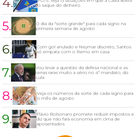
4.
FGTS: veja 15 situações em que a Caixa libera
o saque do dinheiro
5.
O dia da "sorte grande" para cada signo na
primeira semana de agosto
6.
Com gol anulado e Neymar discreto, Santos
só empata com o Remo em casa
7.
Vou levar a questão da defesa nacional e as
terras raras muito a sério no 4º mandato, diz
Lula
8.
Veja os números da sorte de cada signo para
o mês de agosto
9.
Flávio Bolsonaro promete reduzir impostos e
diz que não fará economia em cima de
aposentados