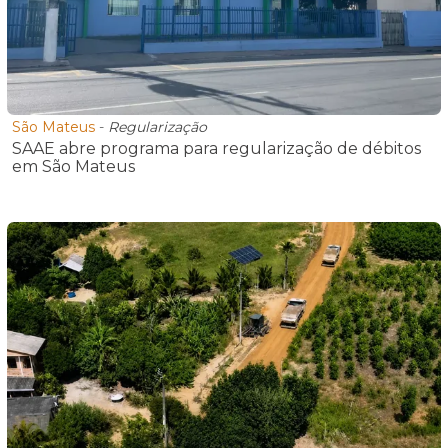
São Mateus
-
Regularização
SAAE abre programa para regularização de débitos
em São Mateus