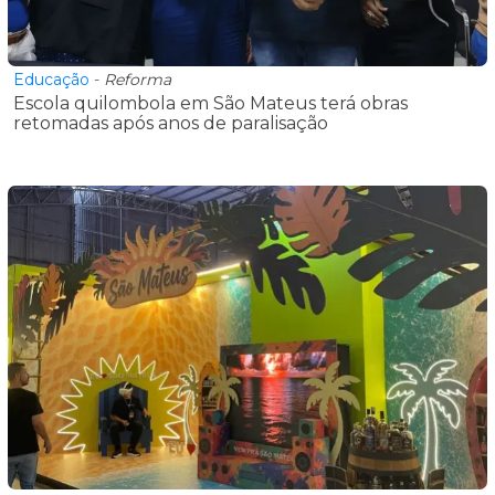
Educação
-
Reforma
Escola quilombola em São Mateus terá obras
retomadas após anos de paralisação