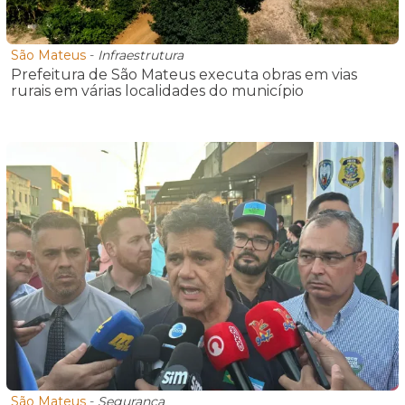
São Mateus
-
Infraestrutura
Prefeitura de São Mateus executa obras em vias
rurais em várias localidades do município
São Mateus
-
Segurança