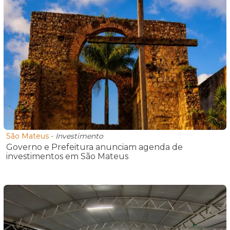
São Mateus
-
Investimento
Governo e Prefeitura anunciam agenda de
investimentos em São Mateus