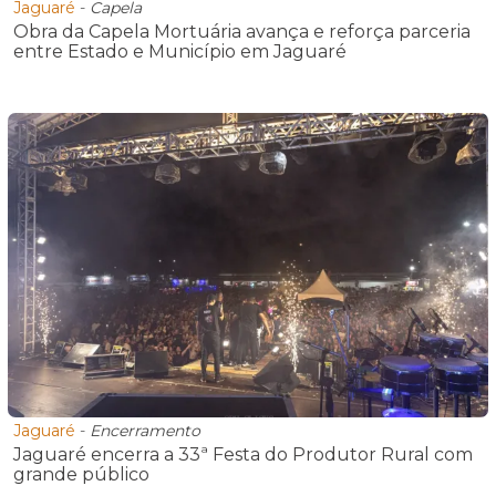
Jaguaré
-
Capela
Obra da Capela Mortuária avança e reforça parceria
entre Estado e Município em Jaguaré
Jaguaré
-
Encerramento
Jaguaré encerra a 33ª Festa do Produtor Rural com
grande público