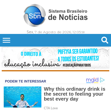
Sex
, 7 de Agosto de 2026,
12:06:
01