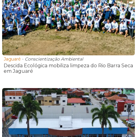
Jaguaré
-
Conscientização Ambiental
Descida Ecológica mobiliza limpeza do Rio Barra Seca
em Jaguaré