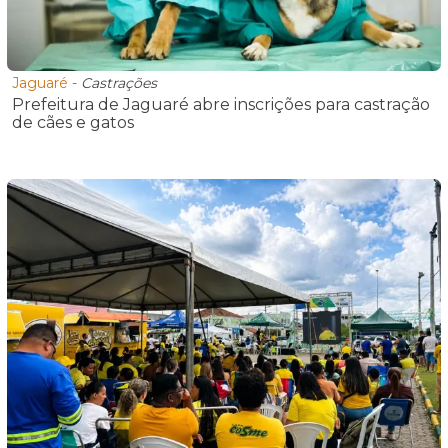
Jaguaré
-
Castrações
Prefeitura de Jaguaré abre inscrições para castração
de cães e gatos