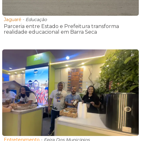
Jaguaré
-
Educação
Parceria entre Estado e Prefeitura transforma
realidade educacional em Barra Seca
Entretenimento
-
Feira Dos Municípios