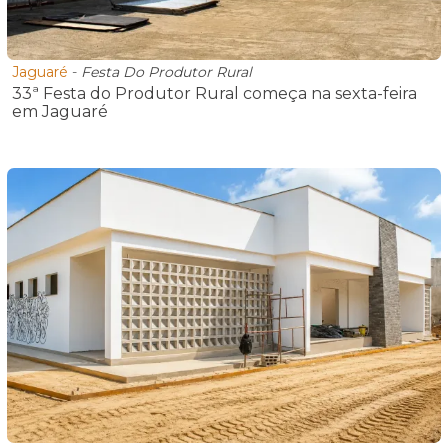
Jaguaré
-
Festa Do Produtor Rural
33ª Festa do Produtor Rural começa na sexta-feira
em Jaguaré