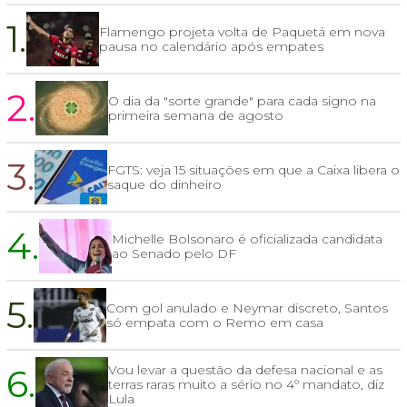
1.
Flamengo projeta volta de Paquetá em nova
pausa no calendário após empates
2.
O dia da "sorte grande" para cada signo na
primeira semana de agosto
3.
FGTS: veja 15 situações em que a Caixa libera o
saque do dinheiro
4.
Michelle Bolsonaro é oficializada candidata
ao Senado pelo DF
5.
Com gol anulado e Neymar discreto, Santos
só empata com o Remo em casa
6.
Vou levar a questão da defesa nacional e as
terras raras muito a sério no 4º mandato, diz
Lula