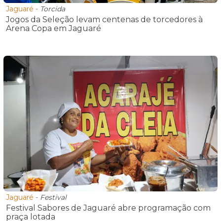
Jaguaré
-
Torcida
Jogos da Seleção levam centenas de torcedores à
Arena Copa em Jaguaré
Jaguaré
-
Festival
Festival Sabores de Jaguaré abre programação com
praça lotada