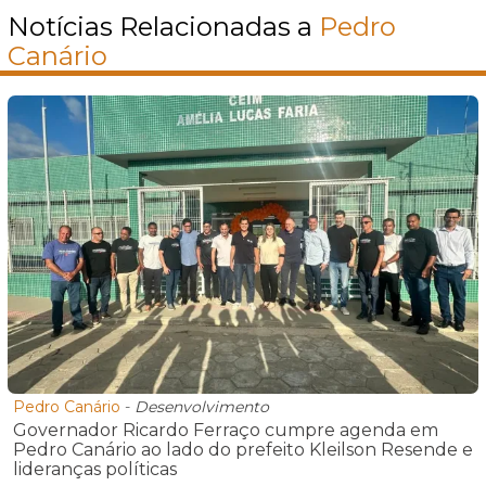
Notícias Relacionadas a
Pedro
Canário
Pedro Canário
-
Desenvolvimento
Governador Ricardo Ferraço cumpre agenda em
Pedro Canário ao lado do prefeito Kleilson Resende e
lideranças políticas