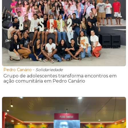
Pedro Canário
-
Solidariedade
Grupo de adolescentes transforma encontros em
ação comunitária em Pedro Canário