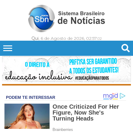
Qui
, 6 de Agosto de 2026,
02:57:
03