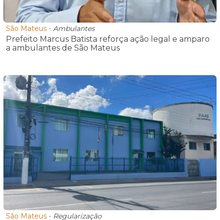
São Mateus
-
Ambulantes
Prefeito Marcus Batista reforça ação legal e amparo
a ambulantes de São Mateus
São Mateus
-
Regularização