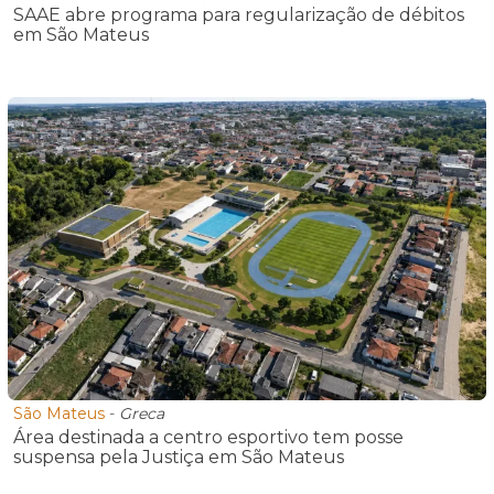
SAAE abre programa para regularização de débitos
em São Mateus
São Mateus
-
Greca
Área destinada a centro esportivo tem posse
suspensa pela Justiça em São Mateus