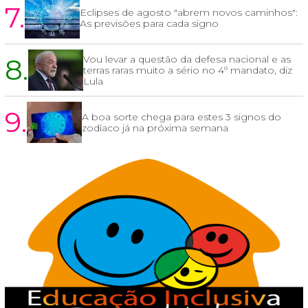
7.
Eclipses de agosto "abrem novos caminhos":
As previsões para cada signo
8.
Vou levar a questão da defesa nacional e as
terras raras muito a sério no 4º mandato, diz
Lula
9.
A boa sorte chega para estes 3 signos do
zodíaco já na próxima semana