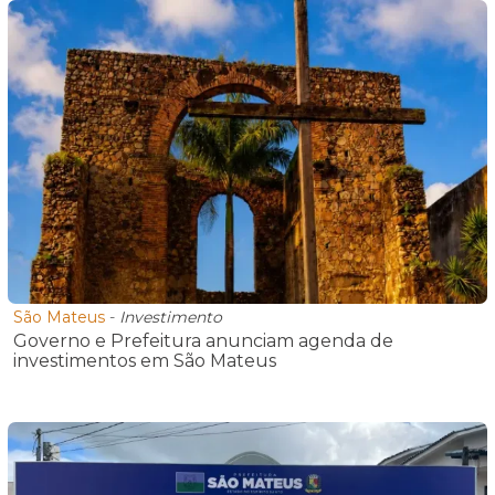
São Mateus
-
Investimento
Governo e Prefeitura anunciam agenda de
investimentos em São Mateus