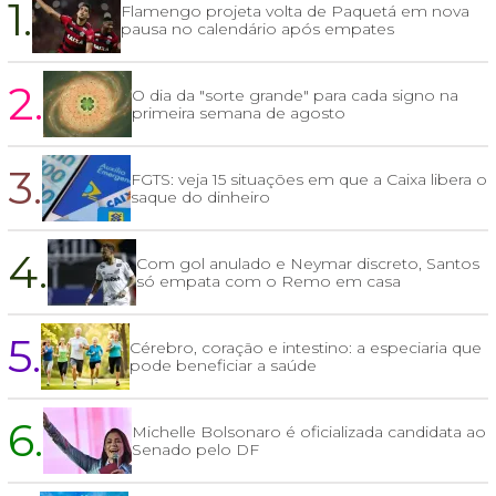
1.
Flamengo projeta volta de Paquetá em nova
pausa no calendário após empates
2.
O dia da "sorte grande" para cada signo na
primeira semana de agosto
3.
FGTS: veja 15 situações em que a Caixa libera o
saque do dinheiro
4.
Com gol anulado e Neymar discreto, Santos
só empata com o Remo em casa
5.
Cérebro, coração e intestino: a especiaria que
pode beneficiar a saúde
6.
Michelle Bolsonaro é oficializada candidata ao
Senado pelo DF