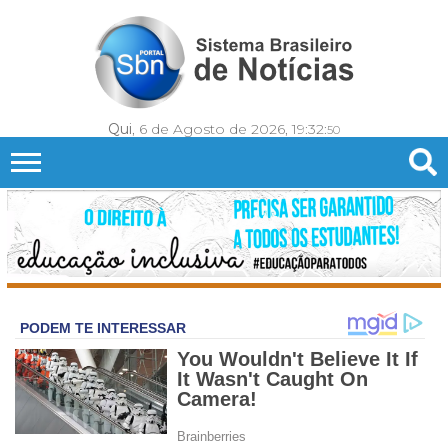
Qui
, 6 de Agosto de 2026,
19:32:
53