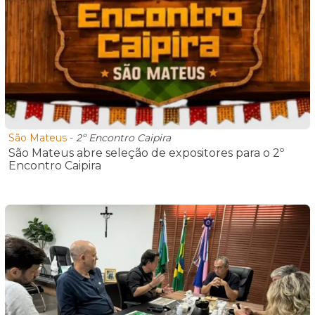
São Mateus
-
2º Encontro Caipira
São Mateus abre seleção de expositores para o 2º
Encontro Caipira