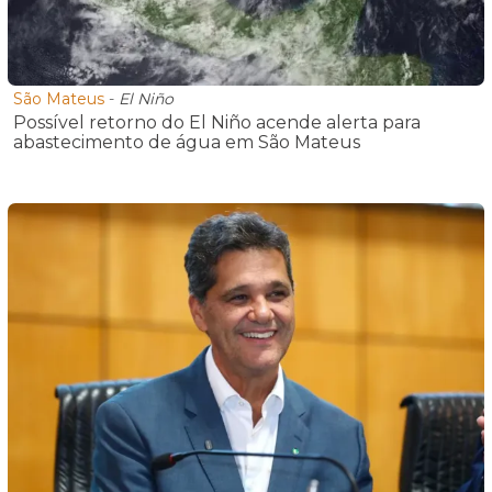
São Mateus
-
El Niño
Possível retorno do El Niño acende alerta para
abastecimento de água em São Mateus