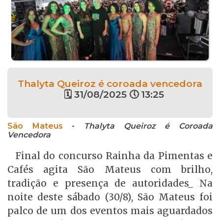
Thalyta Queiroz é coroada vencedora
🗓 31/08/2025 🕔 13:25
São Mateus
-
Thalyta Queiroz é Coroada
Vencedora
Final do concurso Rainha da Pimentas e
Cafés agita São Mateus com brilho,
tradição e presença de autoridades_ Na
noite deste sábado (30/8), São Mateus foi
palco de um dos eventos mais aguardados