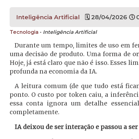
Inteligência Artificial
🗓 28/04/2026 🕔 
Tecnologia
-
Inteligência Artificial
Durante um tempo, limites de uso em f
uma decisão de produto. Uma forma de org
Hoje, já está claro que não é isso. Esses 
profunda na economia da IA.
A leitura comum (de que tudo está fican
ponto. O custo por token caiu, a inferênci
essa conta ignora um detalhe essencia
completamente.
IA deixou de ser interação e passou a se