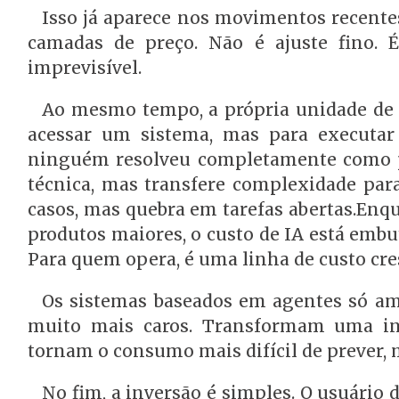
Isso já aparece nos movimentos recentes
camadas de preço. Não é ajuste fino. É
imprevisível.
Ao mesmo tempo, a própria unidade de 
acessar um sistema, mas para executar 
ninguém resolveu completamente como pre
técnica, mas transfere complexidade para
casos, mas quebra em tarefas abertas.Enq
produtos maiores, o custo de IA está embut
Para quem opera, é uma linha de custo cre
Os sistemas baseados em agentes só am
muito mais caros. Transformam uma int
tornam o consumo mais difícil de prever, m
No fim, a inversão é simples. O usuário d