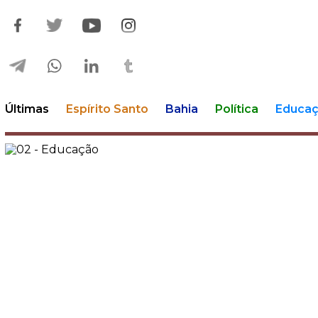
Últimas
Espírito Santo
Bahia
Política
Educa