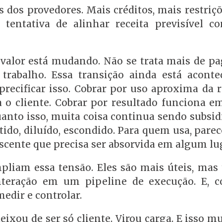
 dos provedores. Mais créditos, mais restriç
 tentativa de alinhar receita previsível c
valor está mudando. Não se trata mais de pa
trabalho. Essa transição ainda está aconte
cificar isso. Cobrar por uso aproxima da r
 o cliente. Cobrar por resultado funciona e
uanto isso, muita coisa continua sendo subsid
ido, diluído, escondido. Para quem usa, parec
scente que precisa ser absorvida em algum lu
pliam essa tensão. Eles são mais úteis, ma
eração em um pipeline de execução. E, c
edir e controlar.
eixou de ser só cliente. Virou carga. E isso m