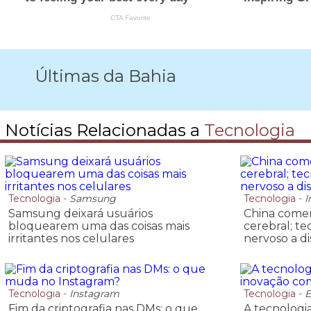
Últimas da Bahia
Notícias Relacionadas a
Tecnologia
Tecnologia
-
Samsung
Tecnologia
-
I
Samsung deixará usuários
China comerc
bloquearem uma das coisas mais
cerebral; te
irritantes nos celulares
nervoso a di
Tecnologia
-
Instagram
Tecnologia
-
E
Fim da criptografia nas DMs: o que
A tecnologia