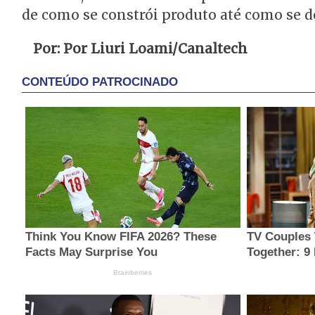
de como se constrói produto até como se d
Por: Por Liuri Loami/Canaltech