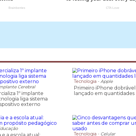
Tecnologia
-
Apple
mplante Cerebral
Primeiro iPhone dobrável
ializa 1º implante
lançado em quantidades 
cnologia liga sistema
spositivo externo
ducação
Tecnologia
-
Celular
 e a escola atual: