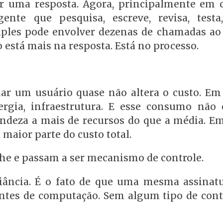
er uma resposta. Agora, principalmente em 
gente que pesquisa, escreve, revisa, test
imples pode envolver dezenas de chamadas ao
está mais na resposta. Está no processo.
nar um usuário quase não altera o custo. Em 
gia, infraestrutura. E esse consumo não é
ndeza a mais de recursos do que a média. E
maior parte do custo total.
lhe e passam a ser mecanismo de controle.
iância. É o fato de que uma mesma assinat
ntes de computação. Sem algum tipo de cont