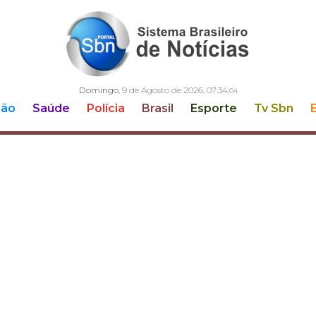
Domingo
, 9 de Agosto de 2026,
07:34:
05
ção
Saúde
Polícia
Brasil
Esporte
Tv Sbn