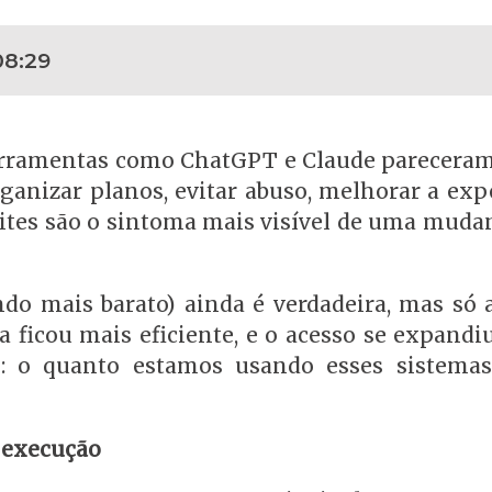
08:29
erramentas como ChatGPT e Claude parecera
anizar planos, evitar abuso, melhorar a expe
limites são o sintoma mais visível de uma mud
do mais barato) ainda é verdadeira, mas só a
a ficou mais eficiente, e o acesso se expandi
l: o quanto estamos usando esses sistem
r execução