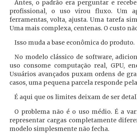
Antes, o padrão era perguntar e receb
profissional, o uso virou fluxo. Um a
ferramentas, volta, ajusta. Uma tarefa s
Uma mais complexa, centenas. O custo não 
Isso muda a base econômica do produto.
No modelo clássico de software, adicio
uso consome computação real, GPU, ener
Usuários avançados puxam ordens de gra
casos, uma pequena parcela responde pela 
É aqui que os limites deixam de ser deta
O problema não é o uso médio. É a var
representar cargas completamente difere
modelo simplesmente não fecha.