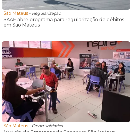
São Mateus
-
Regularização
SAAE abre programa para regularização de débitos
em São Mateus
São Mateus
-
Oportunidades