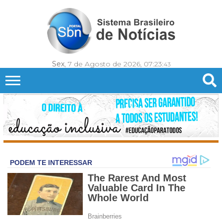
Sex
, 7 de Agosto de 2026,
07:23:
45