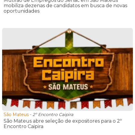
Mutirão de Empregos do Senac em São Mateus
mobiliza dezenas de candidatos em busca de novas
oportunidades
São Mateus
-
2º Encontro Caipira
São Mateus abre seleção de expositores para o 2º
Encontro Caipira