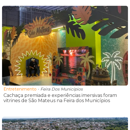
Entretenimento
-
Feira Dos Municípios
Cachaça premiada e experiências imersivas foram
vitrines de São Mateus na Feira dos Municípios