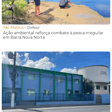
São Mateus
-
Defeso
Ação ambiental reforça combate à pesca irregular
em Barra Nova Norte