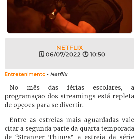
NETFLIX
🗓 06/07/2022 🕔 10:50
Entretenimento
-
Netflix
No mês das férias escolares, a
programação dos streamings está repleta
de opções para se divertir.
Entre as estreias mais aguardadas vale
citar a segunda parte da quarta temporada
de “Stranger Things“, a estreia da série