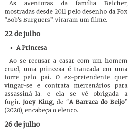
As aventuras da família Belcher,
mostradas desde 2011 pelo desenho da Fox
“Bob’s Burguers”, viraram um filme.
22 de julho
A Princesa
Ao se recusar a casar com um homem
cruel, uma princesa é trancada em uma
torre pelo pai. O ex-pretendente quer
vingar-se e contrata mercenários para
assassiná-la, e ela se vê obrigada a
fugir.
Joey King
, de “
A Barraca do Beijo
”
(2020), encabeça o elenco.
26 de julho