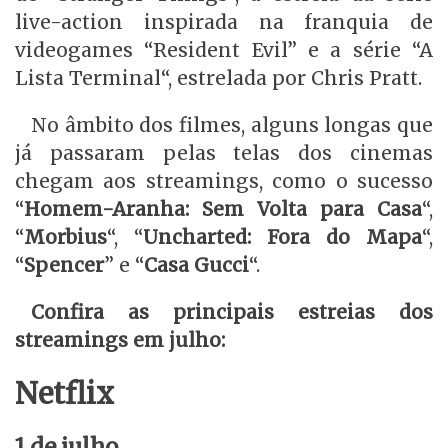
live-action inspirada na franquia de
videogames “Resident Evil” e a série “A
Lista Terminal“, estrelada por Chris Pratt.
No âmbito dos filmes, alguns longas que
já passaram pelas telas dos cinemas
chegam aos streamings, como o sucesso
“
Homem-Aranha: Sem Volta para Casa
“,
“
Morbius
“, “
Uncharted: Fora do Mapa
“,
“
Spencer
” e “
Casa Gucci
“.
Confira as principais estreias dos
streamings em julho:
Netflix
1 de julho