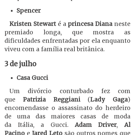
Spencer
Kristen Stewart
é a
princesa Diana
neste
premiado longa, que mostra as
dificuldades enfrentadas por ela enquanto
viveu com a família real britânica.
3 de julho
Casa Gucci
Um divórcio conturbado fez com
que
Patrizia Reggiani
(
Lady Gaga
)
encomendasse o assassinato do herdeiro
de uma das maiores casas de moda
da Itália, a Gucci.
Adam Driver
,
Al
Pacino
e
Jared Leto
são outros nomes que