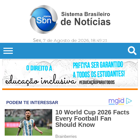
Sex
, 7 de Agosto de 2026,
18:49:
24