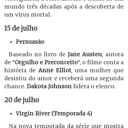
mundo três décadas após a descoberta de
um vírus mortal.
15 de julho
Persuasão
Baseado no livro de
Jane Austen
, autora
de “
Orgulho e Preconceito
“, o filme conta a
história de
Anne Elliot
, uma mulher que
desistiu do amor e receberá uma segunda
chance.
Dakota Johnson
lidera o elenco.
20 de julho
Virgin River (Temporada 4)
Na nova temporada da série que mostra