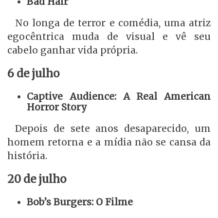
Bad Hair
No longa de terror e comédia, uma atriz
egocêntrica muda de visual e vê seu
cabelo ganhar vida própria.
6 de julho
Captive Audience: A Real American
Horror Story
Depois de sete anos desaparecido, um
homem retorna e a mídia não se cansa da
história.
20 de julho
Bob’s Burgers: O Filme