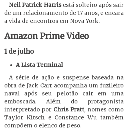
Neil Patrick Harris
está solteiro após sair
de um relacionamento de 17 anos, e encara
a vida de encontros em Nova York.
Amazon Prime Video
1 de julho
A Lista Terminal
A série de ação e suspense baseada na
obra de Jack Carr acompanha um fuzileiro
naval após seu pelotão cair em uma
emboscada. Além do protagonista
interpretado por
Chris Pratt
, nomes como
Taylor Kitsch e Constance Wu também
compõem o elenco de peso.