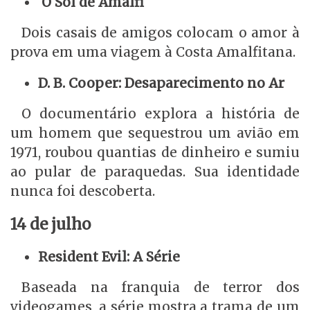
O Sol de Amalfi
Dois casais de amigos colocam o amor à
prova em uma viagem à Costa Amalfitana.
D. B. Cooper: Desaparecimento no Ar
O documentário explora a história de
um homem que sequestrou um avião em
1971, roubou quantias de dinheiro e sumiu
ao pular de paraquedas. Sua identidade
nunca foi descoberta.
14 de julho
Resident Evil: A Série
Baseada na franquia de terror dos
videogames, a série mostra a trama de um