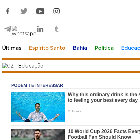
Últimas
Espírito Santo
Bahia
Política
Educa