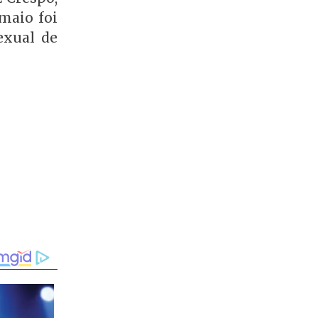
maio foi
exual de