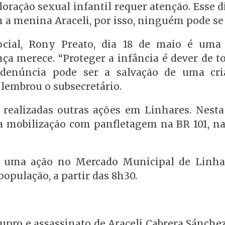
loração sexual infantil requer atenção. Esse d
a menina Araceli, por isso, ninguém pode se 
Social, Rony Preato, dia 18 de maio é uma
nça merece. “Proteger a infância é dever de t
 denúncia pode ser a salvação de uma cr
 lembrou o subsecretário.
realizadas outras ações em Linhares. Nesta
uma mobilização com panfletagem na BR 101, na
á uma ação no Mercado Municipal de Linh
opulação, a partir das 8h30.
stupro e assassinato de Araceli Cabrera Sánche