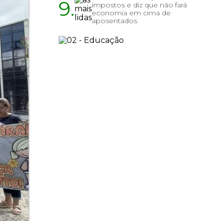
9.
impostos e diz que não fará
economia em cima de
aposentados