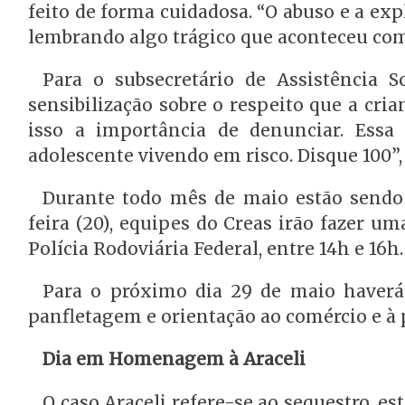
feito de forma cuidadosa. “O abuso e a exp
lembrando algo trágico que aconteceu com 
Para o subsecretário de Assistência 
sensibilização sobre o respeito que a cria
isso a importância de denunciar. Essa
adolescente vivendo em risco. Disque 100”,
Durante todo mês de maio estão sendo 
feira (20), equipes do Creas irão fazer 
Polícia Rodoviária Federal, entre 14h e 16h.
Para o próximo dia 29 de maio haver
panfletagem e orientação ao comércio e à p
Dia em Homenagem à Araceli
O caso Araceli refere-se ao sequestro, e