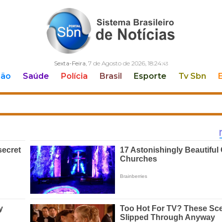
Sexta-Feira
, 7 de Agosto de 2026,
18:24:
44
ção
Saúde
Polícia
Brasil
Esporte
Tv Sbn