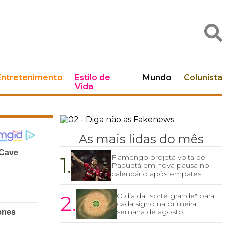
Entretenimento
Estilo de
Mundo
Colunista
Vida
As mais lidas do mês
1.
Flamengo projeta volta de
Paquetá em nova pausa no
calendário após empates
2.
O dia da "sorte grande" para
cada signo na primeira
semana de agosto