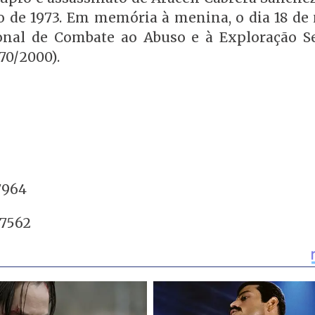
o de 1973. Em memória à menina, o dia 18 de 
ional de Combate ao Abuso e à Exploração S
70/2000).
7964
-7562