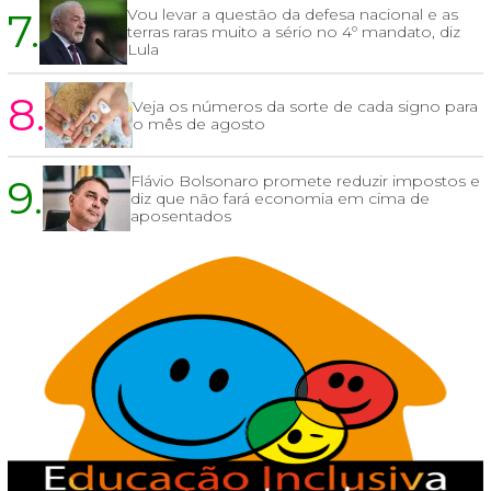
7.
Vou levar a questão da defesa nacional e as
terras raras muito a sério no 4º mandato, diz
Lula
8.
Veja os números da sorte de cada signo para
o mês de agosto
9.
Flávio Bolsonaro promete reduzir impostos e
diz que não fará economia em cima de
aposentados