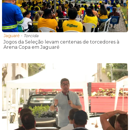
Jaguaré
-
Torcida
Jogos da Seleção levam centenas de torcedores à
Arena Copa em Jaguaré