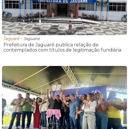
Jaguaré
-
Jaguaré
Prefeitura de Jaguaré publica relação de
contemplados com títulos de legitimação fundiária