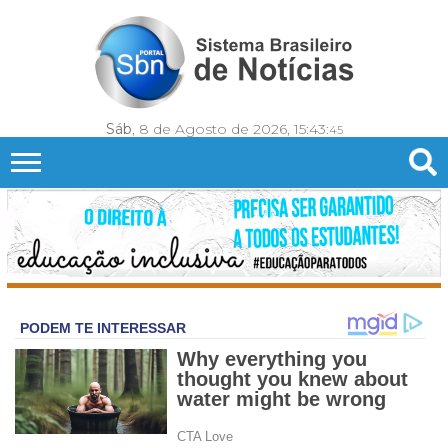
Sáb
, 8 de Agosto de 2026,
15:43:
48