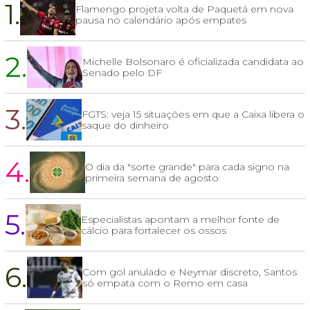
1.
Flamengo projeta volta de Paquetá em nova
pausa no calendário após empates
2.
Michelle Bolsonaro é oficializada candidata ao
Senado pelo DF
3.
FGTS: veja 15 situações em que a Caixa libera o
saque do dinheiro
4.
O dia da "sorte grande" para cada signo na
primeira semana de agosto
5.
Especialistas apontam a melhor fonte de
cálcio para fortalecer os ossos
6.
Com gol anulado e Neymar discreto, Santos
só empata com o Remo em casa