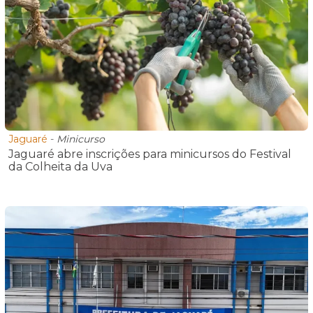
Jaguaré
-
Minicurso
Jaguaré abre inscrições para minicursos do Festival
da Colheita da Uva