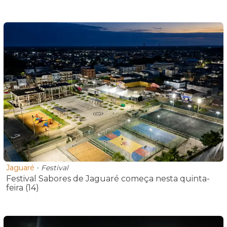
Jaguaré
-
Festival
Festival Sabores de Jaguaré começa nesta quinta-
feira (14)