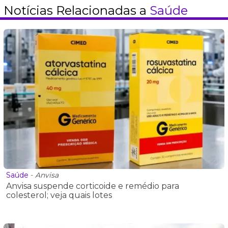
Notícias Relacionadas a
Saúde
Saúde
-
Anvisa
Anvisa suspende corticoide e remédio para
colesterol; veja quais lotes