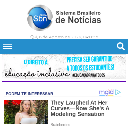
Qui
, 6 de Agosto de 2026,
04:09:
22