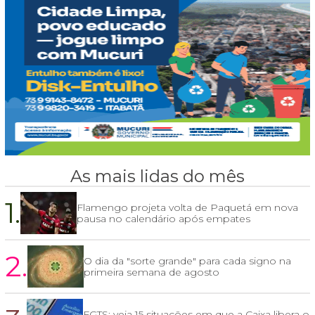
As mais lidas do mês
1.
Flamengo projeta volta de Paquetá em nova
pausa no calendário após empates
2.
O dia da "sorte grande" para cada signo na
primeira semana de agosto
FGTS: veja 15 situações em que a Caixa libera o