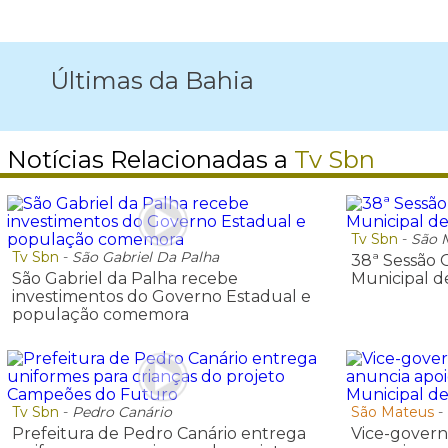
Últimas da Bahia
Notícias Relacionadas a
Tv Sbn
Tv Sbn
-
São 
Tv Sbn
-
São Gabriel Da Palha
38ª Sessão 
São Gabriel da Palha recebe
Municipal d
investimentos do Governo Estadual e
população comemora
Tv Sbn
-
Pedro Canário
São Mateus
-
Prefeitura de Pedro Canário entrega
Vice-govern