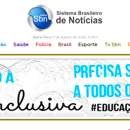
Sexta-Feira
, 7 de Agosto de 2026,
10:35:
11
ção
Saúde
Polícia
Brasil
Esporte
Tv Sbn