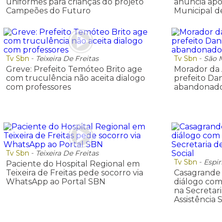
uniformes para crianças do projeto
anuncia apo
Campeões do Futuro
Municipal d
Tv Sbn
-
Teixeira De Freitas
Tv Sbn
-
São 
Greve: Prefeito Temóteo Brito age
Morador da 
com truculência não aceita dialogo
prefeito Dan
com professores
abandonado
Tv Sbn
-
Teixeira De Freitas
Tv Sbn
-
Espir
Paciente do Hospital Regional em
Teixeira de Freitas pede socorro via
Casagrande 
WhatsApp ao Portal SBN
diálogo com
na Secretar
Assistência 