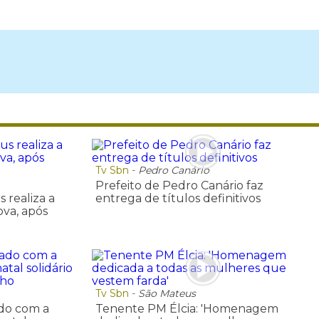
Tv Sbn
-
Pedro Canário
Prefeito de Pedro Canário faz
 realiza a
entrega de títulos definitivos
ova, após
Tv Sbn
-
São Mateus
do com a
Tenente PM Élcia: 'Homenagem