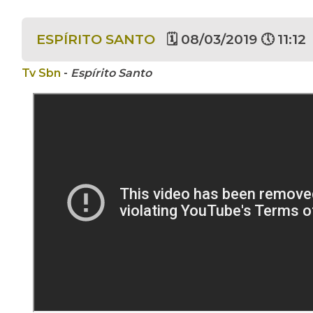
ESPÍRITO SANTO
🗓 08/03/2019 🕔 11:12
Tv Sbn
-
Espírito Santo