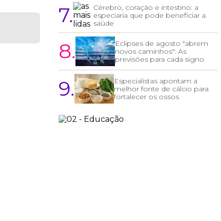
7.
Cérebro, coração e intestino: a
especiaria que pode beneficiar a
saúde
8.
Eclipses de agosto "abrem
novos caminhos": As
previsões para cada signo
9.
Especialistas apontam a
melhor fonte de cálcio para
fortalecer os ossos