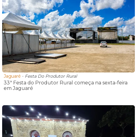
Jaguaré
-
Festa Do Produtor Rural
33ª Festa do Produtor Rural começa na sexta-feira
em Jaguaré