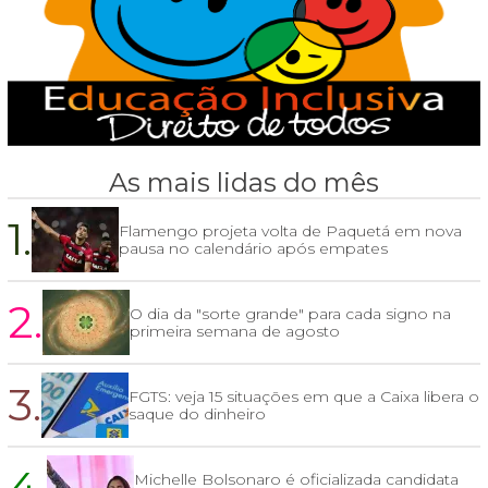
As mais lidas do mês
1.
Flamengo projeta volta de Paquetá em nova
pausa no calendário após empates
2.
O dia da "sorte grande" para cada signo na
primeira semana de agosto
3.
FGTS: veja 15 situações em que a Caixa libera o
saque do dinheiro
4.
Michelle Bolsonaro é oficializada candidata