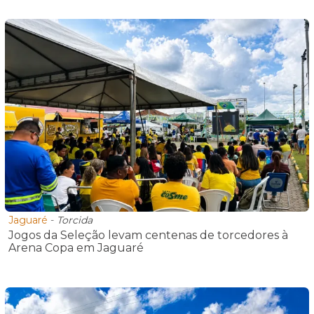
Jaguaré
-
Torcida
Jogos da Seleção levam centenas de torcedores à
Arena Copa em Jaguaré