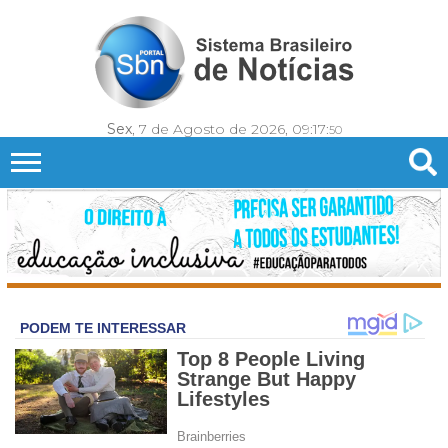
Sex
, 7 de Agosto de 2026,
09:17:
52