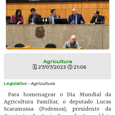
Agricultura
🗓 27/07/2023 🕔 21:06
Legislativo
-
Agricultura
Para homenagear o Dia Mundial da
Agricultura Familiar, o deputado Lucas
Scaramussa (Podemos), presidente da