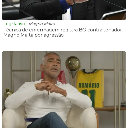
Legislativo
-
Magno Malta
Técnica de enfermagem registra BO contra senador
Magno Malta por agressão