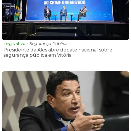
Legislativo
-
Segurança Pública
Presidente da Ales abre debate nacional sobre
segurança pública em Vitória