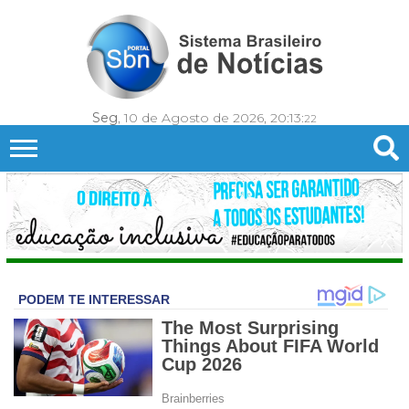
Seg
, 10 de Agosto de 2026,
20:13:
24