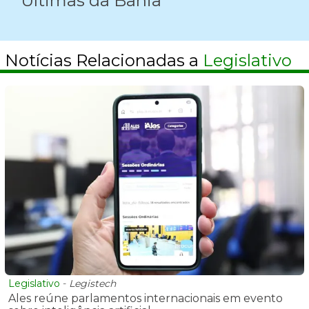
Últimas da Bahia
Notícias Relacionadas a
Legislativo
Legislativo
-
Legistech
Ales reúne parlamentos internacionais em evento