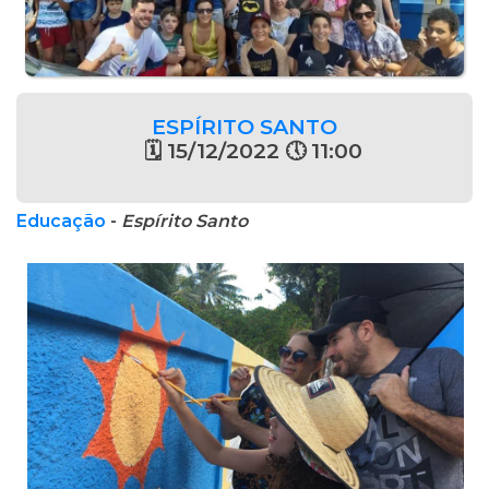
ESPÍRITO SANTO
🗓 15/12/2022 🕔 11:00
Educação
-
Espírito Santo