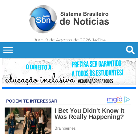
Dom
, 9 de Agosto de 2026,
14:11:
16