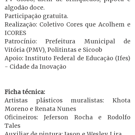
algodão doce.
Participação gratuita.
Realização: Coletivo Cores que Acolhem e
ICORES
Patrocínio: Prefeitura Municipal de
Vitória (PMV), Politintas e Sicoob
Apoio: Instituto Federal de Educação (Ifes)
- Cidade da Inovação
Ficha técnica:
Artistas plásticos muralistas: Khota
Moreno e Renata Nunes
Oficineiros: Jeferson Rocha e Rodolfo
Tales
Auxiliar de pintura: Jason e Wesley Lira