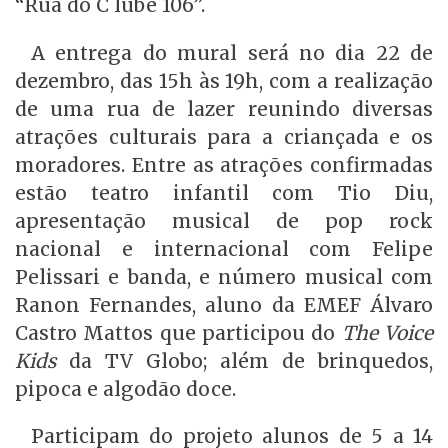
“Rua do C lube 106”.
A entrega do mural será no dia 22 de
dezembro, das 15h às 19h, com a realização
de uma rua de lazer reunindo diversas
atrações culturais para a criançada e os
moradores. Entre as atrações confirmadas
estão teatro infantil com Tio Diu,
apresentação musical de pop rock
nacional e internacional com Felipe
Pelissari e banda, e número musical com
Ranon Fernandes, aluno da EMEF Álvaro
Castro Mattos que participou do
The Voice
Kids
da TV Globo; além de brinquedos,
pipoca e algodão doce.
Participam do projeto alunos de 5 a 14