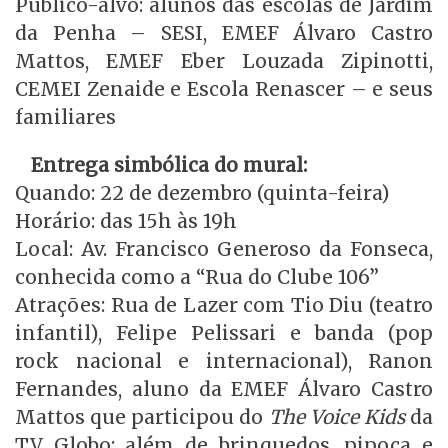
Público-alvo: alunos das escolas de Jardim
da Penha – SESI, EMEF Álvaro Castro
Mattos, EMEF Eber Louzada Zipinotti,
CEMEI Zenaide e Escola Renascer – e seus
familiares
Entrega simbólica do mural:
Quando: 22 de dezembro (quinta-feira)
Horário: das 15h às 19h
Local: Av. Francisco Generoso da Fonseca,
conhecida como a “Rua do Clube 106”
Atrações: Rua de Lazer com Tio Diu (teatro
infantil), Felipe Pelissari e banda (pop
rock nacional e internacional), Ranon
Fernandes, aluno da EMEF Álvaro Castro
Mattos que participou do
The Voice Kids
da
TV Globo; além de brinquedos, pipoca e