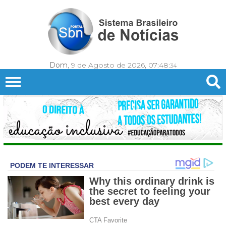
Dom
, 9 de Agosto de 2026,
07:48:
36