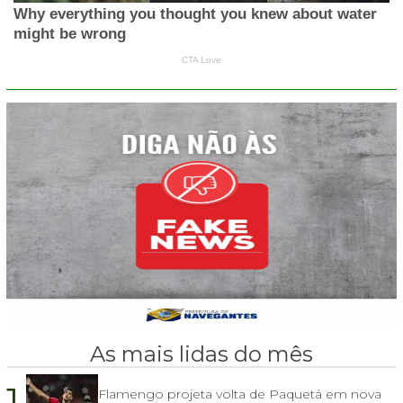
As mais lidas do mês
1.
Flamengo projeta volta de Paquetá em nova