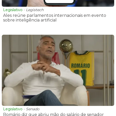
Legislativo
-
Legistech
Ales reúne parlamentos internacionais em evento
sobre inteligência artificial
Legislativo
-
Senado
Romário diz que abriu mão do salário de senador