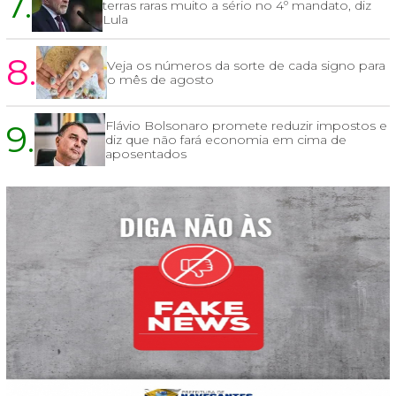
7.
terras raras muito a sério no 4º mandato, diz
Lula
8.
Veja os números da sorte de cada signo para
o mês de agosto
9.
Flávio Bolsonaro promete reduzir impostos e
diz que não fará economia em cima de
aposentados