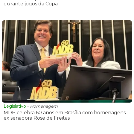
durante jogos da Copa
Legislativo
-
Homenagem
MDB celebra 60 anos em Brasília com homenagens
ex senadora Rose de Freitas