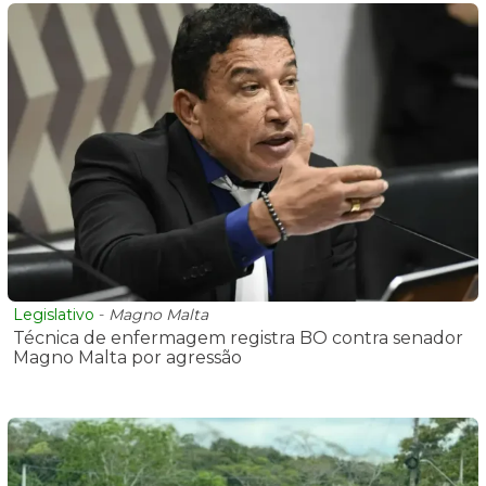
Legislativo
-
Magno Malta
Técnica de enfermagem registra BO contra senador
Magno Malta por agressão