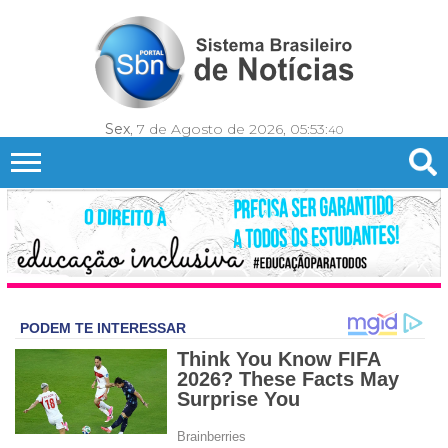
Sex
, 7 de Agosto de 2026,
05:53:
42