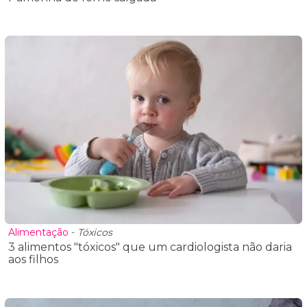
Alimentação
-
Tóxicos
3 alimentos "tóxicos" que um cardiologista não daria
aos filhos