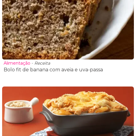
Alimentação
-
Receita
Bolo fit de banana com aveia e uva-passa