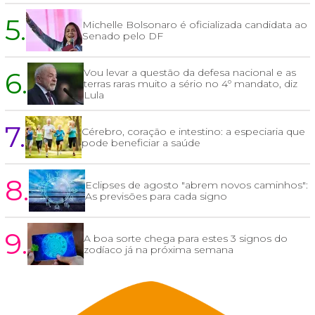
5.
Michelle Bolsonaro é oficializada candidata ao
Senado pelo DF
6.
Vou levar a questão da defesa nacional e as
terras raras muito a sério no 4º mandato, diz
Lula
7.
Cérebro, coração e intestino: a especiaria que
pode beneficiar a saúde
8.
Eclipses de agosto "abrem novos caminhos":
As previsões para cada signo
9.
A boa sorte chega para estes 3 signos do
zodíaco já na próxima semana