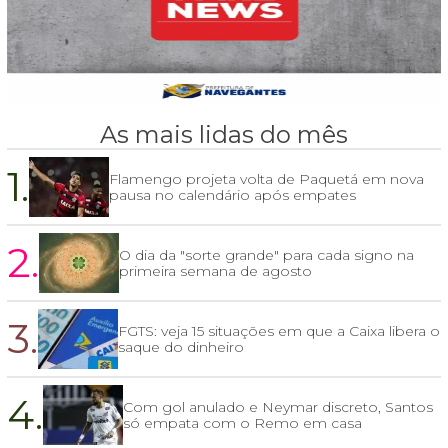
As mais lidas do mês
1.
Flamengo projeta volta de Paquetá em nova
pausa no calendário após empates
2.
O dia da "sorte grande" para cada signo na
primeira semana de agosto
3.
FGTS: veja 15 situações em que a Caixa libera o
saque do dinheiro
4.
Com gol anulado e Neymar discreto, Santos
só empata com o Remo em casa