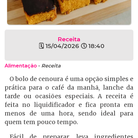
Receita
🗓 15/04/2026 🕔 18:40
Alimentação
-
Receita
O bolo de cenoura é uma opção simples e
prática para o café da manhã, lanche da
tarde ou ocasiões especiais. A receita é
feita no liquidificador e fica pronta em
menos de uma hora, sendo ideal para
quem tem pouco tempo.
Fácil de preparar, leva ingredientes