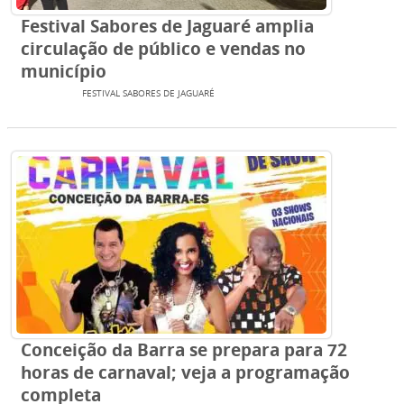
Festival Sabores de Jaguaré amplia
circulação de público e vendas no
município
EVENTOS
FESTIVAL SABORES DE JAGUARÉ
Conceição da Barra se prepara para 72
horas de carnaval; veja a programação
completa