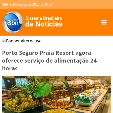
Sáb
, 8 de Agosto de 2026,
23:44:28
Porto Seguro Praia Resort agora
oferece serviço de alimentação 24
horas