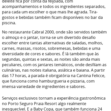
deleite fica por conta da feijoada, com
acompanhamentos e todos os ingredientes separados,
para cada um escolher o que mais lhe agrada. Tira-
gostos e bebidas também ficam disponíveis no bar da
piscina.
No restaurante Cabral 2000, onde são servidos também
o almoço e o jantar, torna-se um divertido desafio
escolher entre tantas alternativas de saladas, molhos,
carnes, massas, risotos, sobremesas, bebidas e uma
diversidade de cores e sabores. É lá também que às
segundas, quintas e sextas, as noites são ainda mais
peculiares, com os jantares temáticos, onde desfilam as
culinárias, nas noites italiana, asiática e baiana. A partir
das 17 horas, a parada é obrigatória na Cantina Felicce,
que funciona como hamburgueria e pizzaria, com
imensa variedade de ingredientes e sabores.
Serviços exclusivos tornam a experiência gastronômica
no Porto Seguro Praia Resort algo realmente
inesquecível. E a Baby Copa, que também funciona 24