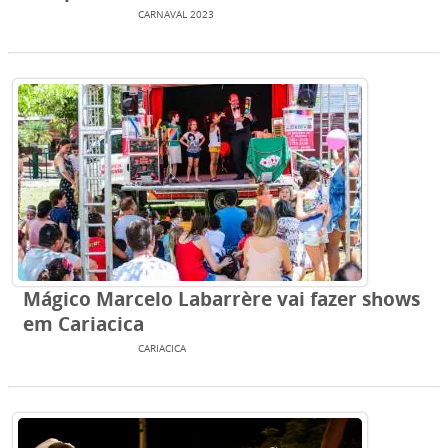
ENTRETENIMENTO
CARNAVAL 2023
Mágico Marcelo Labarrère vai fazer shows
em Cariacica
ENTRETENIMENTO
CARIACICA