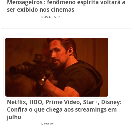
Mensageiros : fenômeno espírita voltará a
ser exibido nos cinemas
ENTRETENIMENTO
NOSSO LAR 2
Netflix, HBO, Prime Video, Star+, Disney:
Confira o que chega aos streamings em
julho
ENTRETENIMENTO
NETFLIX