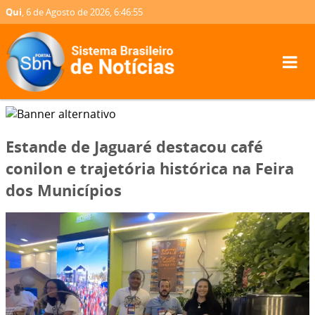
Qui
, 6 de Agosto de 2026,
6:46:57
Estande de Jaguaré destacou café
conilon e trajetória histórica na Feira
dos Municípios