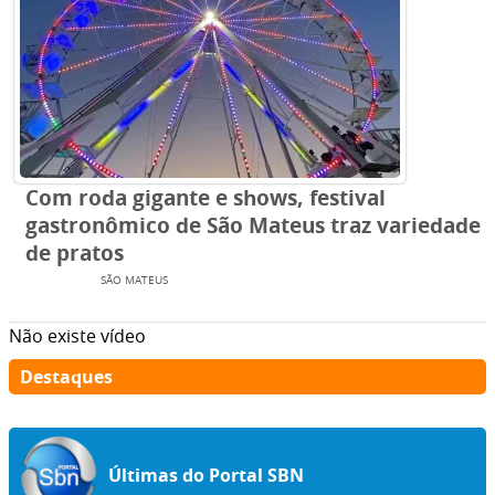
Com roda gigante e shows, festival
gastronômico de São Mateus traz variedade
de pratos
EVENTOS
SÃO MATEUS
Não existe vídeo
Destaques
Últimas do Portal SBN