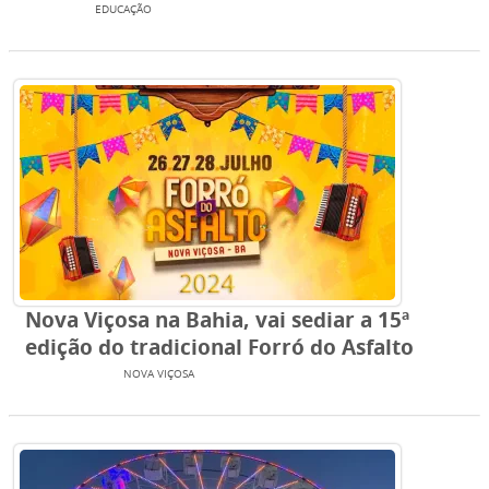
JAGUARÉ
EDUCAÇÃO
Nova Viçosa na Bahia, vai sediar a 15ª
edição do tradicional Forró do Asfalto
EXTREMO SUL
NOVA VIÇOSA