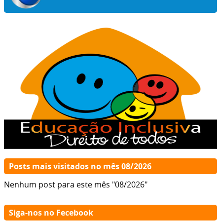
Posts mais visitados no mês 08/2026
Nenhum post para este mês "08/2026"
Siga-nos no Fecebook