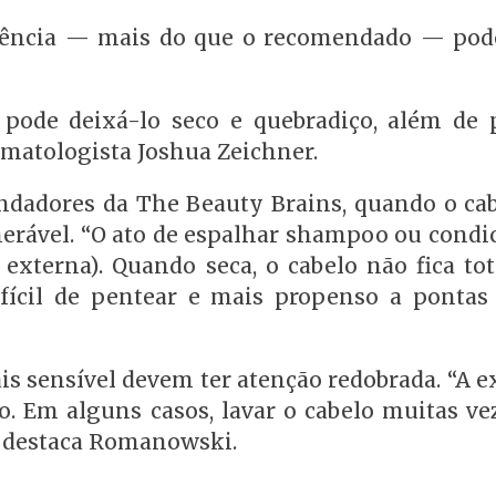
quência — mais do que o recomendado — pod
pode deixá-lo seco e quebradiço, além de 
rmatologista Joshua Zeichner.
adores da The Beauty Brains, quando o cab
erável. “O ato de espalhar shampoo ou condi
a externa). Quando seca, o cabelo não fica to
ifícil de pentear e mais propenso a pontas 
is sensível devem ter atenção redobrada. “A 
ão. Em alguns casos, lavar o cabelo muitas ve
”, destaca Romanowski.