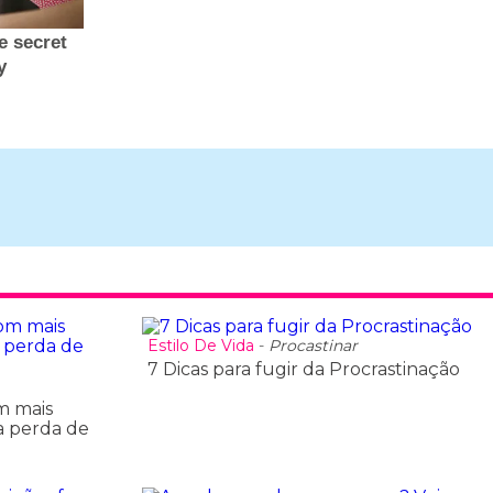
Estilo De Vida
-
Procastinar
7 Dicas para fugir da Procrastinação
om mais
a perda de