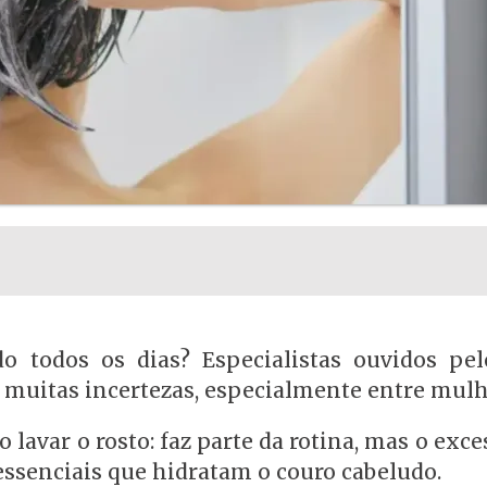
do todos os dias? Especialistas ouvidos pe
 muitas incertezas, especialmente entre mulh
o lavar o rosto: faz parte da rotina, mas o exc
essenciais que hidratam o couro cabeludo.