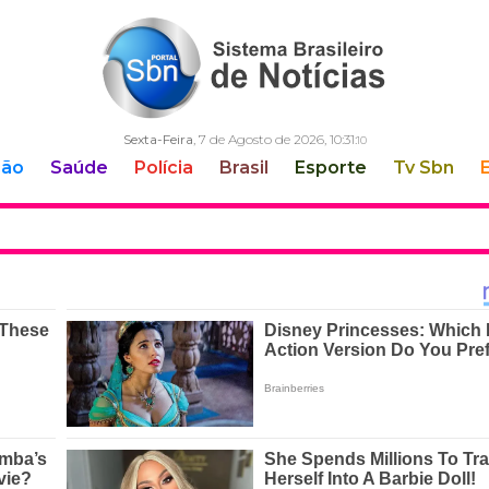
Sexta-Feira
, 7 de Agosto de 2026,
10:31:
11
ção
Saúde
Polícia
Brasil
Esporte
Tv Sbn