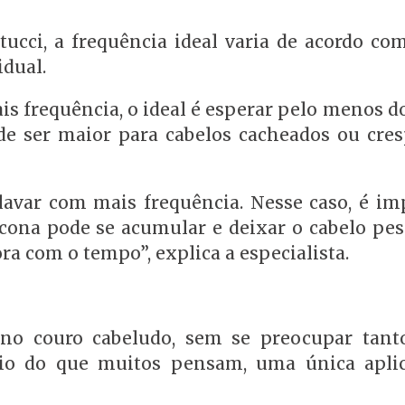
ucci, a frequência ideal varia de acordo com
idual.
s frequência, o ideal é esperar pelo menos do
ode ser maior para cabelos cacheados ou cres
lavar com mais frequência. Nesse caso, é im
icona pode se acumular e deixar o cabelo pesa
a com o tempo”, explica a especialista.
no couro cabeludo, sem se preocupar tan
rio do que muitos pensam, uma única apli