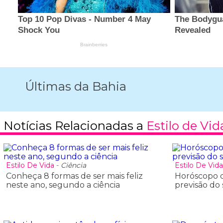
Últimas da Bahia
Notícias Relacionadas a
Estilo de Vid
Estilo De Vida
-
Ciência
Estilo De Vid
Conheça 8 formas de ser mais feliz
Horóscopo de
neste ano, segundo a ciência
previsāo do