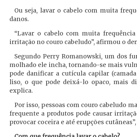
Ou seja, lavar o cabelo com muita fre
danos.
“Lavar o cabelo com muita frequência 
irritação no couro cabeludo”, afirmou o de
Segundo Perry Romanowski, um dos fund
molhado ele incha, tornando-se mais vuln
pode danificar a cutícula capilar (camad
liso, o que pode deixá-lo opaco, mais d
explica.
Por isso, pessoas com couro cabeludo ma
frequente a produtos pode causar irritaç
provocar coceira e até erupções cutâneas
Com que frequência lavar o cabelo?