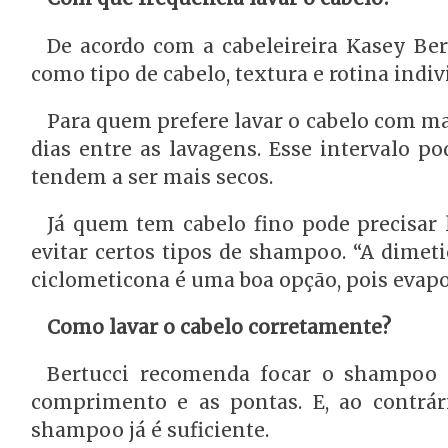
De acordo com a cabeleireira Kasey Bert
como tipo de cabelo, textura e rotina indiv
Para quem prefere lavar o cabelo com mai
dias entre as lavagens. Esse intervalo p
tendem a ser mais secos.
Já quem tem cabelo fino pode precisar 
evitar certos tipos de shampoo. “A dimet
ciclometicona é uma boa opção, pois evapor
Como lavar o cabelo corretamente?
Bertucci recomenda focar o shampoo 
comprimento e as pontas. E, ao contrá
shampoo já é suficiente.