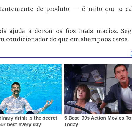
tantemente de produto — é mito que o ca
ois ajuda a deixar os fios mais macios. Se
bom condicionador do que em shampoos caros.