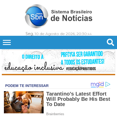
Seg
, 10 de Agosto de 2026,
20:30:
46