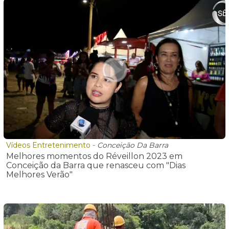
Vídeos Entretenimento
-
Conceição Da Barra
Melhores momentos do Réveillon 2023 em
Conceição da Barra que renasceu com "Dias
Melhores Verão"