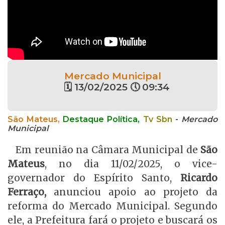
Mercado Municipal
🗓 13/02/2025 🕔 09:34
São Mateus,
Destaque Política,
Tv Sbn
-
Mercado
Municipal
Em reunião na Câmara Municipal de
São
Mateus
, no dia 11/02/2025, o vice-
governador do Espírito Santo,
Ricardo
Ferraço,
anunciou apoio ao projeto da
reforma do Mercado Municipal. Segundo
ele, a Prefeitura fará o projeto e buscará os