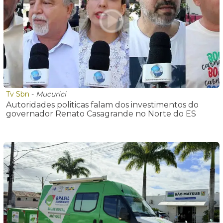
Tv Sbn
-
Mucurici
Autoridades politicas falam dos investimentos do
governador Renato Casagrande no Norte do ES