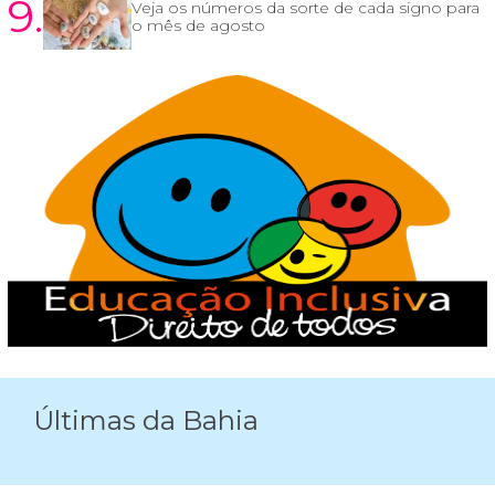
9.
Veja os números da sorte de cada signo para
o mês de agosto
Últimas da Bahia