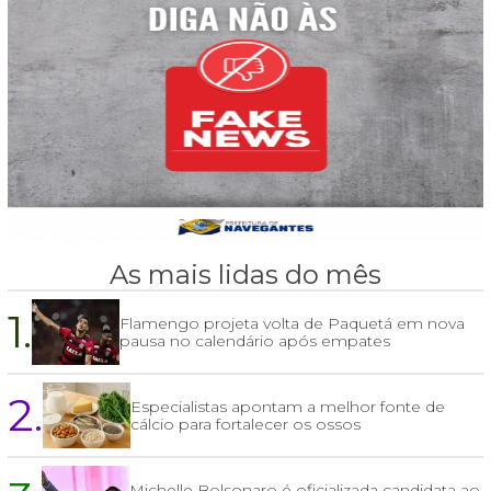
As mais lidas do mês
1.
Flamengo projeta volta de Paquetá em nova
pausa no calendário após empates
2.
Especialistas apontam a melhor fonte de
cálcio para fortalecer os ossos
Michelle Bolsonaro é oficializada candidata ao