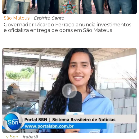
São Mateus
-
Espírito Santo
Governador Ricardo Ferraço anuncia investimentos
e oficializa entrega de obras em São Mateus
Tv Sbn
-
Itabatã