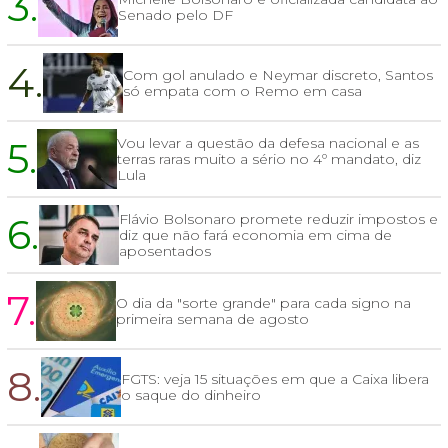
3.
Senado pelo DF
4.
Com gol anulado e Neymar discreto, Santos
só empata com o Remo em casa
5.
Vou levar a questão da defesa nacional e as
terras raras muito a sério no 4º mandato, diz
Lula
6.
Flávio Bolsonaro promete reduzir impostos e
diz que não fará economia em cima de
aposentados
7.
O dia da "sorte grande" para cada signo na
primeira semana de agosto
8.
FGTS: veja 15 situações em que a Caixa libera
o saque do dinheiro