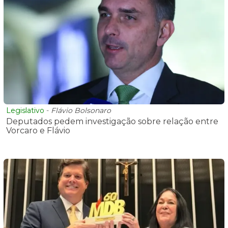
Legislativo
-
Flávio Bolsonaro
Deputados pedem investigação sobre relação entre
Vorcaro e Flávio