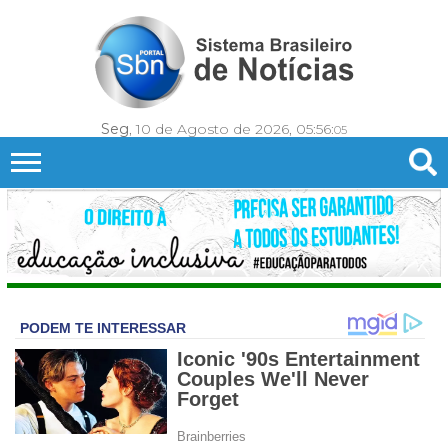
Seg
, 10 de Agosto de 2026,
05:56:
07