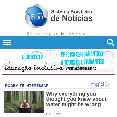
Sáb
, 8 de Agosto de 2026,
06:00:
15