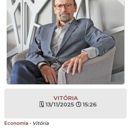
VITÓRIA
🗓 13/11/2025 🕔 15:26
Economia
-
Vitória