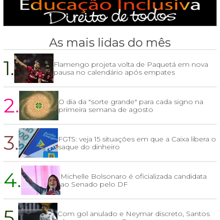
As mais lidas do mês
1.
Flamengo projeta volta de Paquetá em nova
pausa no calendário após empates
2.
O dia da "sorte grande" para cada signo na
primeira semana de agosto
3.
FGTS: veja 15 situações em que a Caixa libera o
saque do dinheiro
4.
Michelle Bolsonaro é oficializada candidata
ao Senado pelo DF
5.
Com gol anulado e Neymar discreto, Santos