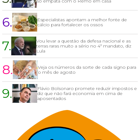
só empata com o Remo em casa
6.
Especialistas apontam a melhor fonte de
cálcio para fortalecer os ossos
7.
Vou levar a questão da defesa nacional e as
terras raras muito a sério no 4º mandato, diz
Lula
8.
Veja os números da sorte de cada signo para
o mês de agosto
9.
Flávio Bolsonaro promete reduzir impostos e
diz que não fará economia em cima de
aposentados