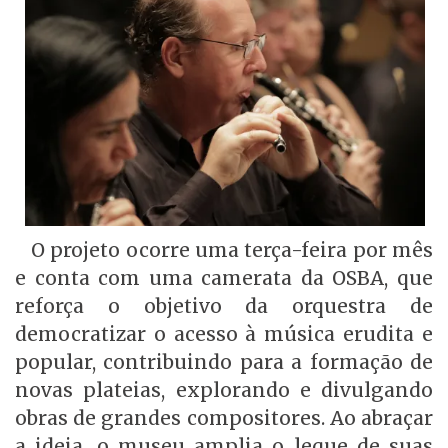
O projeto ocorre uma terça-feira por mês
e conta com uma camerata da OSBA, que
reforça o objetivo da orquestra de
democratizar o acesso à música erudita e
popular, contribuindo para a formação de
novas plateias, explorando e divulgando
obras de grandes compositores. Ao abraçar
a ideia, o museu amplia o leque de suas