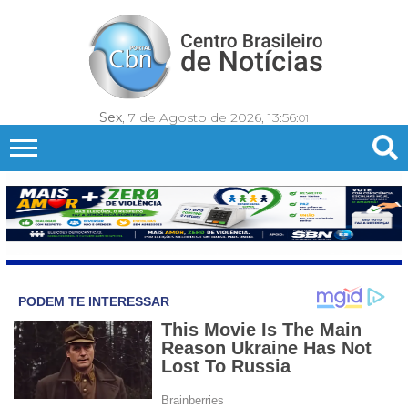
Sex
, 7 de Agosto de 2026,
13:56:
03