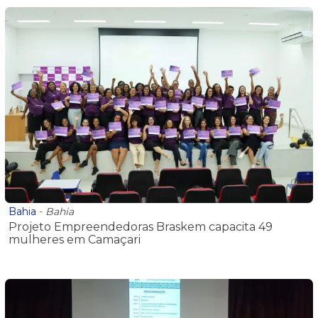
Bahia
-
Bahia
Projeto Empreendedoras Braskem capacita 49
mulheres em Camaçari