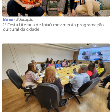
Bahia
-
Educação
​1ª Festa Literária de Ipiaú movimenta programação
cultural da cidade