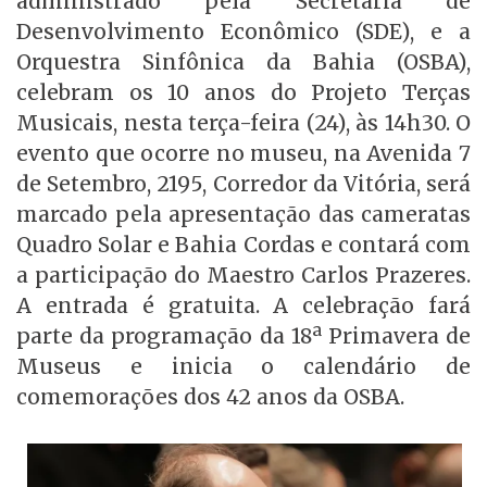
administrado pela Secretaria de
Desenvolvimento Econômico (SDE), e a
Orquestra Sinfônica da Bahia (OSBA),
celebram os 10 anos do Projeto Terças
Musicais, nesta terça-feira (24), às 14h30. O
evento que ocorre no museu, na Avenida 7
de Setembro, 2195, Corredor da Vitória, será
marcado pela apresentação das cameratas
Quadro Solar e Bahia Cordas e contará com
a participação do Maestro Carlos Prazeres.
A entrada é gratuita. A celebração fará
parte da programação da 18ª Primavera de
Museus e inicia o calendário de
comemorações dos 42 anos da OSBA.