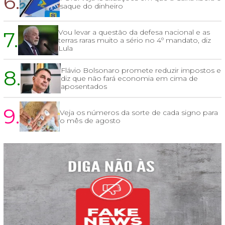
6.
saque do dinheiro
7.
Vou levar a questão da defesa nacional e as
terras raras muito a sério no 4º mandato, diz
Lula
8.
Flávio Bolsonaro promete reduzir impostos e
diz que não fará economia em cima de
aposentados
9.
Veja os números da sorte de cada signo para
o mês de agosto