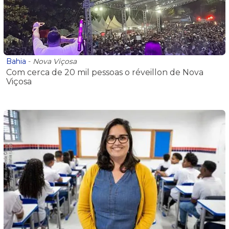
Bahia
-
Nova Viçosa
Com cerca de 20 mil pessoas o réveillon de Nova
Viçosa