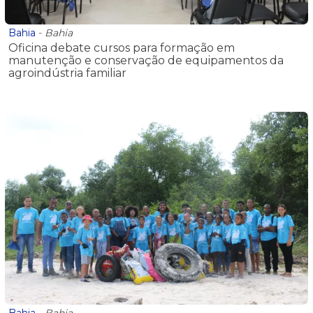
Bahia
-
Bahia
Oficina debate cursos para formação em
manutenção e conservação de equipamentos da
agroindústria familiar
Bahia
-
Bahia