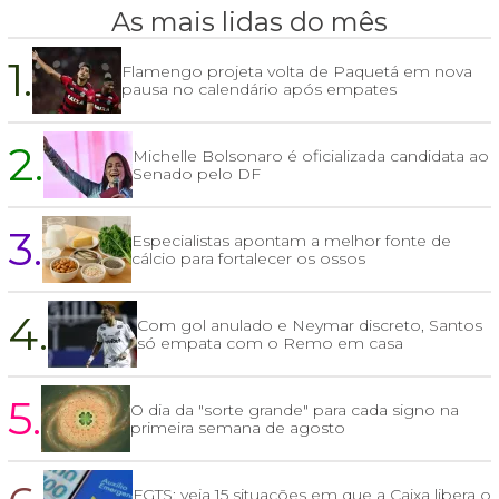
As mais lidas do mês
1.
Flamengo projeta volta de Paquetá em nova
pausa no calendário após empates
2.
Michelle Bolsonaro é oficializada candidata ao
Senado pelo DF
3.
Especialistas apontam a melhor fonte de
cálcio para fortalecer os ossos
4.
Com gol anulado e Neymar discreto, Santos
só empata com o Remo em casa
5.
O dia da "sorte grande" para cada signo na
primeira semana de agosto
FGTS: veja 15 situações em que a Caixa libera o