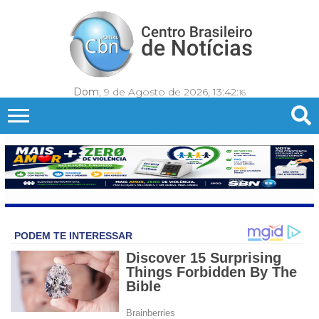
Dom
, 9 de Agosto de 2026,
13:42:
19