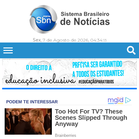
Sex
, 7 de Agosto de 2026,
04:34:
15