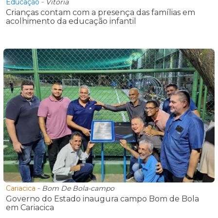
Educação
-
Vitória
Crianças contam com a presença das famílias em
acolhimento da educação infantil
Cariacica
-
Bom De Bola-campo
Governo do Estado inaugura campo Bom de Bola
em Cariacica