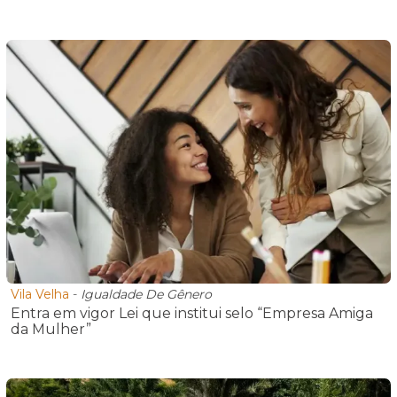
Vila Velha
-
Igualdade De Gênero
Entra em vigor Lei que institui selo “Empresa Amiga
da Mulher”