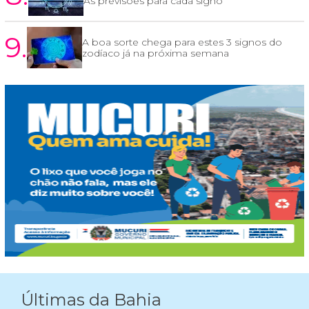
As previsões para cada signo
9.
A boa sorte chega para estes 3 signos do
zodíaco já na próxima semana
Últimas da Bahia