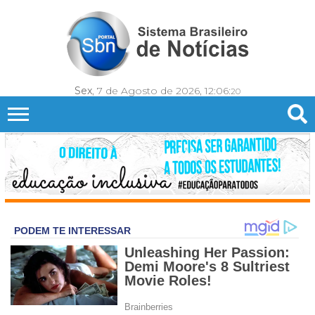
Sex
, 7 de Agosto de 2026,
12:06:
22