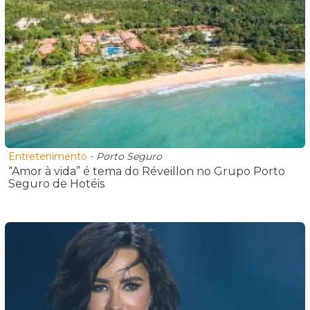
Entretenimento
-
Porto Seguro
“Amor à vida” é tema do Réveillon no Grupo Porto
Seguro de Hotéis