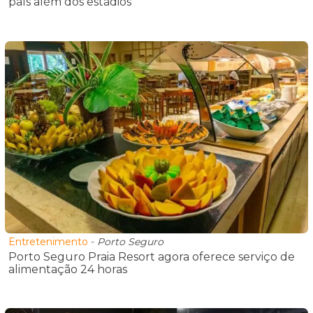
país além dos estádios
Entretenimento
-
Porto Seguro
Porto Seguro Praia Resort agora oferece serviço de
alimentação 24 horas