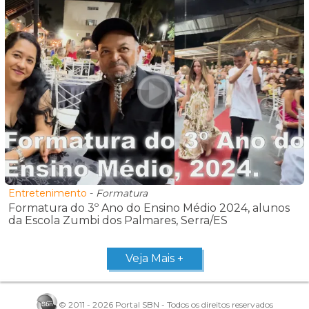
Entretenimento
-
Formatura
Formatura do 3º Ano do Ensino Médio 2024, alunos
da Escola Zumbi dos Palmares, Serra/ES
Veja Mais +
© 2011 - 2026 Portal SBN - Todos os direitos reservados