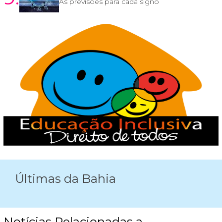
As previsões para cada signo
Últimas da Bahia
Notícias Relacionadas a