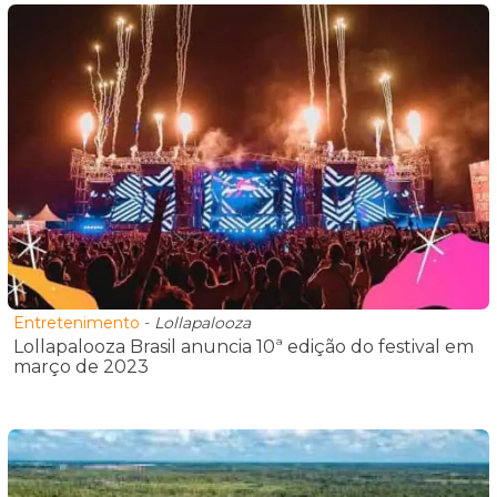
Entretenimento
-
Lollapalooza
Lollapalooza Brasil anuncia 10ª edição do festival em
março de 2023