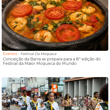
Eventos
-
Festival Da Moqueca
Conceição da Barra se prepara para a 8ª edição do
Festival da Maior Moqueca do Mundo