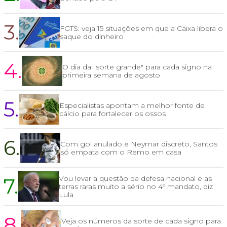
3.
FGTS: veja 15 situações em que a Caixa libera o
saque do dinheiro
4.
O dia da "sorte grande" para cada signo na
primeira semana de agosto
5.
Especialistas apontam a melhor fonte de
cálcio para fortalecer os ossos
6.
Com gol anulado e Neymar discreto, Santos
só empata com o Remo em casa
7.
Vou levar a questão da defesa nacional e as
terras raras muito a sério no 4º mandato, diz
Lula
8.
Veja os números da sorte de cada signo para