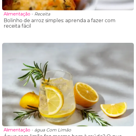
Alimentação
-
Receita
Bolinho de arroz simples: aprenda a fazer com
receita fácil
Alimentação
-
água Com Limão