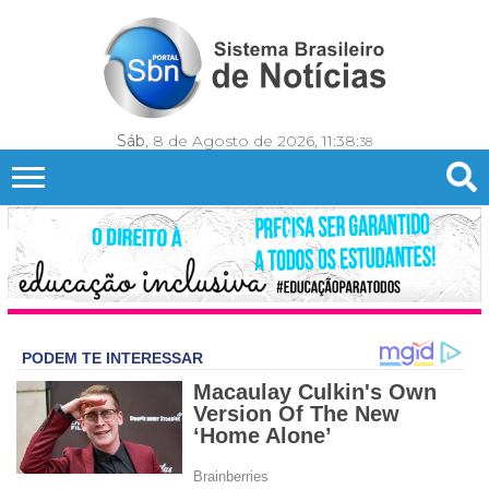
Sáb
, 8 de Agosto de 2026,
11:38:
40