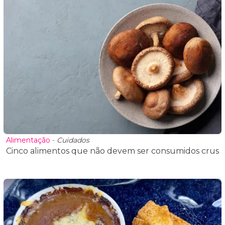
Alimentação
-
Cuidados
Cinco alimentos que não devem ser consumidos crus