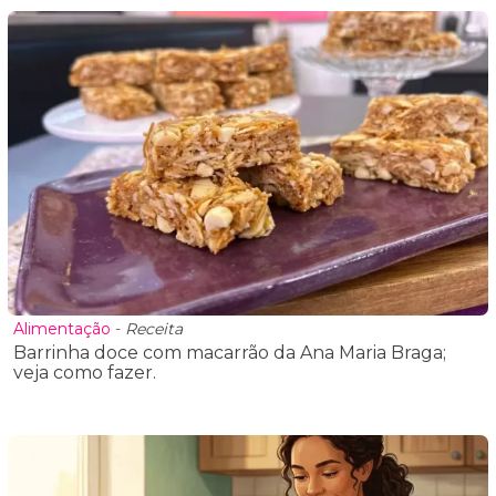
Alimentação
-
Receita
Barrinha doce com macarrão da Ana Maria Braga;
veja como fazer.