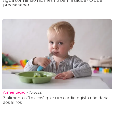
Água com limão faz mesmo bem à saúde? O que
precisa saber
Alimentação
-
Tóxicos
3 alimentos "tóxicos" que um cardiologista não daria
aos filhos