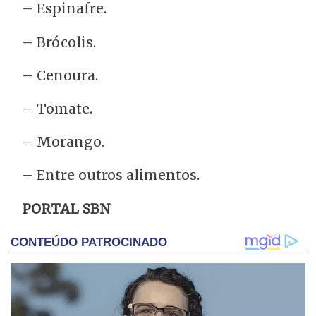
– Espinafre.
– Brócolis.
– Cenoura.
– Tomate.
– Morango.
– Entre outros alimentos.
PORTAL SBN