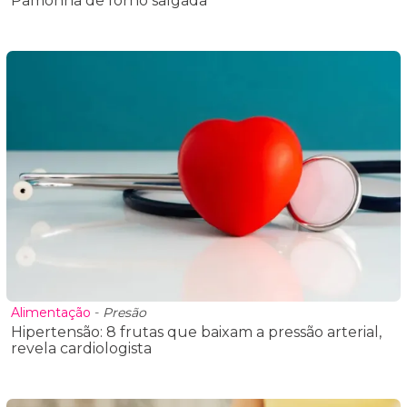
Pamonha de forno salgada
Alimentação
-
Presão
Hipertensão: 8 frutas que baixam a pressão arterial,
revela cardiologista