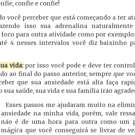
fie, confie e confie!
o você perceber que está começando a ter at
fazendo isso sua adrenalina naturalmente
e foco para outra atividade como por exemplo
té 4 nesses intervalos você diz baixinho p
ua vida:
por isso você pode e deve ter contro
ado ao final do passo anterior, sempre que vo
ceber que sua ansiedade está alta faça rap
o sua saúde, sua vida e sua família irão agrade
Esses passos me ajudaram muito na elimi
ansiedade na minha vida, porém, vale ressa
não é de uma hora para outra como um p
mágica que você conseguirá se livrar de vez