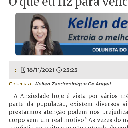
O que eu fiz para ve
:
🗓 18/11/2021 🕔 23:23
Colunista
-
Kellen Zandominique De Angeli
A Ansiedade hoje é vista por vários 
parte da população, existem diversos s
prestarmos atenção podem nos prejudica
corpo sem um real motivo? As vezes do 