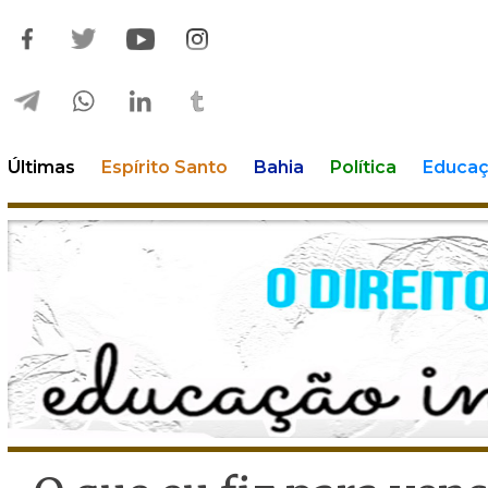
Últimas
Espírito Santo
Bahia
Política
Educa