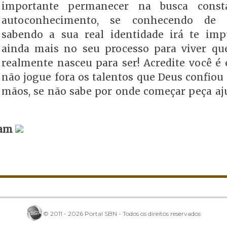
importante permanecer na busca const
autoconhecimento, se conhecendo de v
sabendo a sua real identidade irá te imp
ainda mais no seu processo para viver q
realmente nasceu para ser! Acredite você é e
não jogue fora os talentos que Deus confiou
mãos, se não sabe por onde começar peça aj
ram
© 2011 - 2026 Portal SBN - Todos os direitos reservados