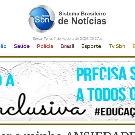
Sexta-Feira
, 7 de Agosto de 2026,
09:27:
36
ção
Saúde
Polícia
Brasil
Esporte
Tv Sbn