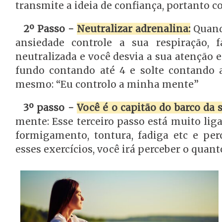
transmite a ideia de confiança, portanto con
2º Passo -
Neutralizar adrenalina:
Quand
ansiedade controle a sua respiração, 
neutralizada e você desvia a sua atenção 
fundo contando até 4 e solte contando a
mesmo: “Eu controlo a minha mente”
3º passo -
Você é o capitão do barco da s
mente: Esse terceiro passo está muito lig
formigamento, tontura, fadiga etc e per
esses exercícios, você irá perceber o quant