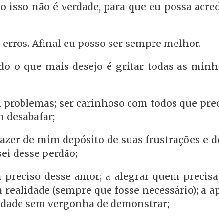
 isso não é verdade, para que eu possa acred
erros. Afinal eu posso ser sempre melhor.
ando o que mais desejo é gritar todas as min
m problemas; ser carinhoso com todos que pre
m desabafar;
er de mim depósito de suas frustrações e de
ei desse perdão;
preciso desse amor; a alegrar quem precisa;
a realidade (sempre que fosse necessário); a a
saudade sem vergonha de demonstrar;