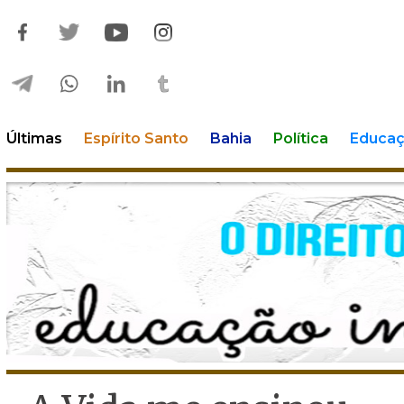
Últimas
Espírito Santo
Bahia
Política
Educa