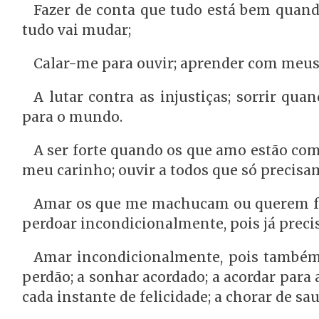
Fazer de conta que tudo está bem quando
tudo vai mudar;
Calar-me para ouvir; aprender com meus 
A lutar contra as injustiças; sorrir qu
para o mundo.
A ser forte quando os que amo estão co
meu carinho; ouvir a todos que só precisa
Amar os que me machucam ou querem faz
perdoar incondicionalmente, pois já precis
Amar incondicionalmente, pois também 
perdão; a sonhar acordado; a acordar para 
cada instante de felicidade; a chorar de 