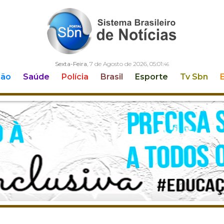
Sexta-Feira
, 7 de Agosto de 2026,
05:01:
46
ção
Saúde
Polícia
Brasil
Esporte
Tv Sbn