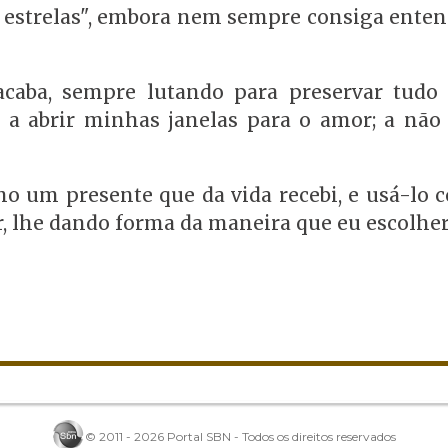
r estrelas", embora nem sempre consiga enten
acaba, sempre lutando para preservar tudo
; a abrir minhas janelas para o amor; a não
mo um presente que da vida recebi, e usá-lo
 lhe dando forma da maneira que eu escolher
© 2011 - 2026 Portal SBN - Todos os direitos reservados