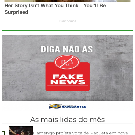
As mais lidas do mês
Flamengo projeta volta de Paquetá em nova