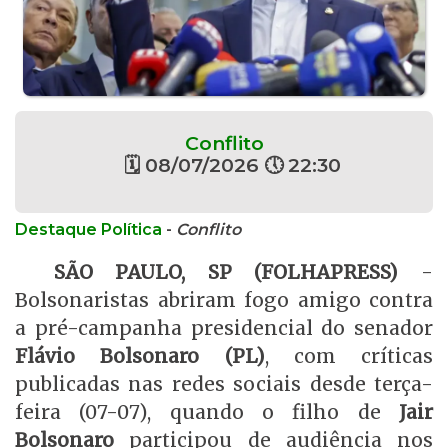
Conflito
🗓 08/07/2026 🕔 22:30
Destaque Política
-
Conflito
SÃO PAULO, SP (FOLHAPRESS)
-
Bolsonaristas abriram fogo amigo contra
a pré-campanha presidencial do senador
Flávio Bolsonaro (PL)
, com críticas
publicadas nas redes sociais desde terça-
feira (07-07), quando o filho de
Jair
Bolsonaro
participou de audiência nos