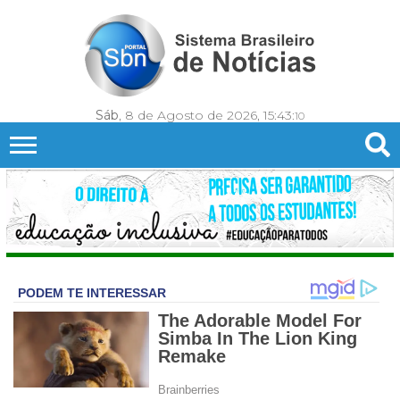
Sáb
, 8 de Agosto de 2026,
15:43:
12