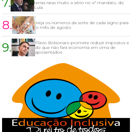
7.
terras raras muito a sério no 4º mandato, diz
Lula
8.
Veja os números da sorte de cada signo para
o mês de agosto
9.
Flávio Bolsonaro promete reduzir impostos e
diz que não fará economia em cima de
aposentados