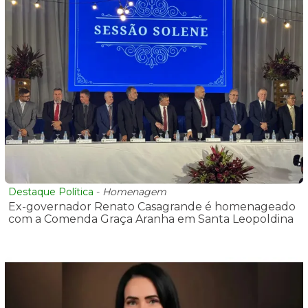
Destaque Política
-
Homenagem
Ex-governador Renato Casagrande é homenageado
com a Comenda Graça Aranha em Santa Leopoldina