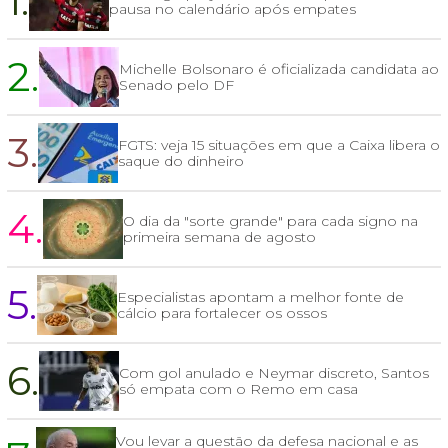
1.
pausa no calendário após empates
2.
Michelle Bolsonaro é oficializada candidata ao
Senado pelo DF
3.
FGTS: veja 15 situações em que a Caixa libera o
saque do dinheiro
4.
O dia da "sorte grande" para cada signo na
primeira semana de agosto
5.
Especialistas apontam a melhor fonte de
cálcio para fortalecer os ossos
6.
Com gol anulado e Neymar discreto, Santos
só empata com o Remo em casa
Vou levar a questão da defesa nacional e as