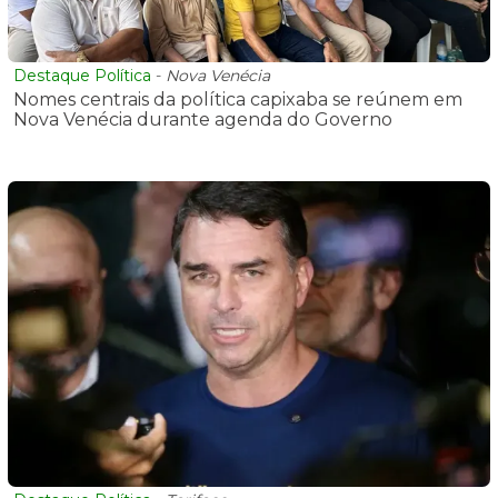
Destaque Política
-
Nova Venécia
Nomes centrais da política capixaba se reúnem em
Nova Venécia durante agenda do Governo