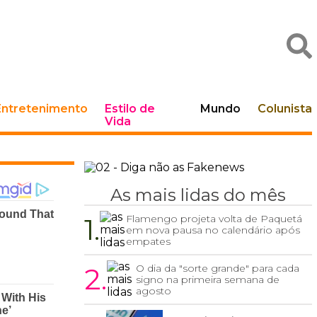
Entretenimento
Estilo de
Mundo
Colunista
Vida
As mais lidas do mês
1.
Flamengo projeta volta de Paquetá
em nova pausa no calendário após
empates
2.
O dia da "sorte grande" para cada
signo na primeira semana de
agosto