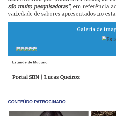
são muito pesquisadoras”
, em referência a
variedade de sabores apresentados no est
Galeria de ima
Estande de Mucurici
Portal SBN | Lucas Queiroz