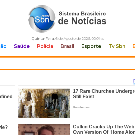
Quinta-Feira
, 6 de Agosto de 2026,
00:01:
47
ção
Saúde
Polícia
Brasil
Esporte
Tv Sbn