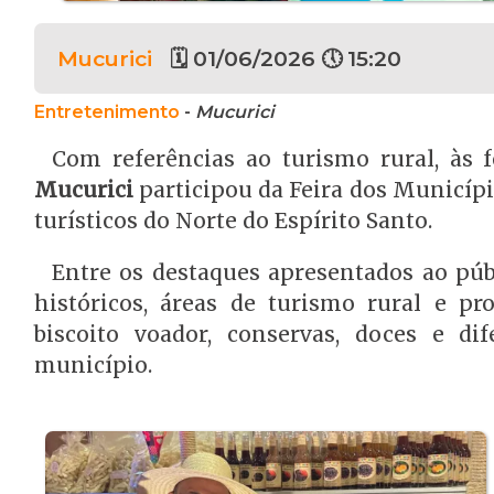
Mucurici
🗓 01/06/2026 🕔 15:20
Entretenimento
-
Mucurici
Com referências ao turismo rural, às 
Mucurici
participou da Feira dos Municípi
turísticos do Norte do Espírito Santo.
Entre os destaques apresentados ao púb
históricos, áreas de turismo rural e pr
biscoito voador, conservas, doces e di
município.