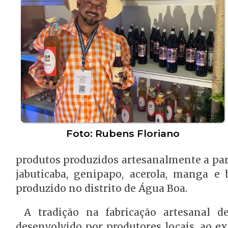
Foto: Rubens Floriano
produtos produzidos artesanalmente a parti
jabuticaba, genipapo, acerola, manga e
produzido no distrito de Água Boa.
A tradição na fabricação artesanal de
desenvolvido por produtores locais, ao ex