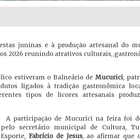
festas juninas e à produção artesanal do mu
os 2026 reunindo atrativos culturais, gastro
lico estiveram o Balneário de
Mucurici
, pat
odutos ligados à tradição gastronômica loc
ferentes tipos de licores artesanais produ
A participação de Mucurici na feira foi d
pelo secretário municipal de Cultura, T
Esporte,
Fabrício de Jesus
, ao afirmar que 