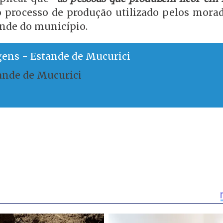
o processo de produção utilizado pelos morad
ande do município.
gens - Estande de Mucurici