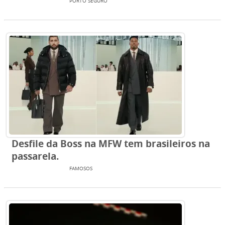
ENTRETENIMENTO
PORTO SEGURO
Desfile da Boss na MFW tem brasileiros na
passarela.
ENTRETENIMENTO
FAMOSOS