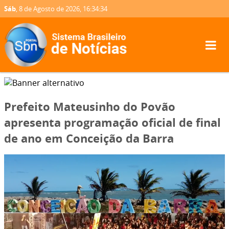
Sáb
, 8 de Agosto de 2026,
16:34:36
Prefeito Mateusinho do Povão
apresenta programação oficial de final
de ano em Conceição da Barra