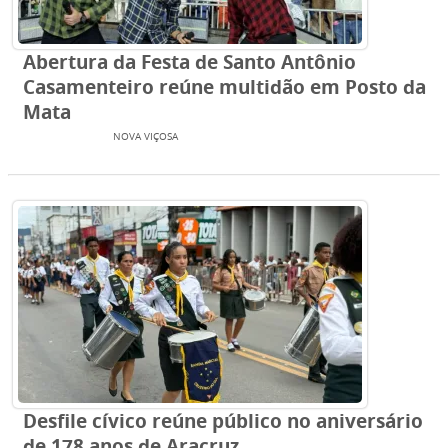
Abertura da Festa de Santo Antônio
Casamenteiro reúne multidão em Posto da
Mata
EXTREMO SUL
NOVA VIÇOSA
Desfile cívico reúne público no aniversário
de 178 anos de Aracruz