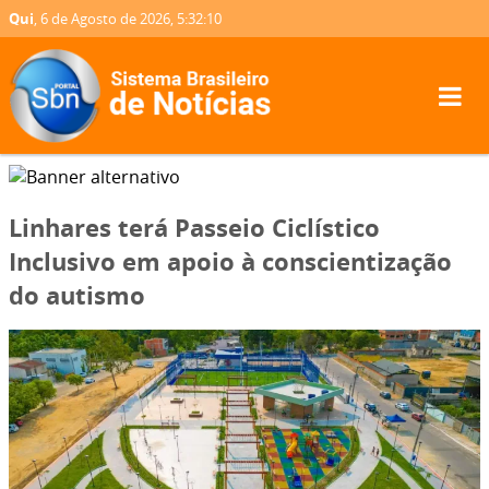
Qui
, 6 de Agosto de 2026,
5:32:11
Linhares terá Passeio Ciclístico
Inclusivo em apoio à conscientização
do autismo