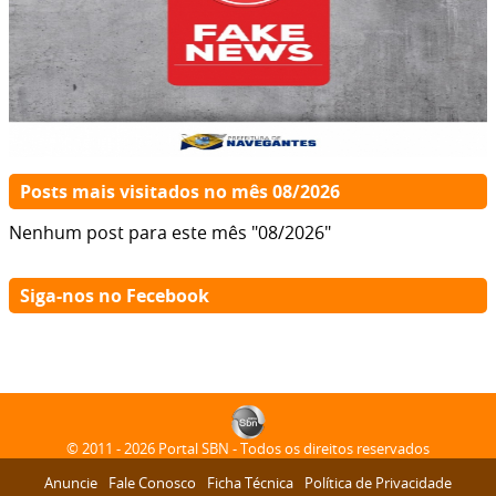
Posts mais visitados no mês 08/2026
Nenhum post para este mês "08/2026"
Siga-nos no Fecebook
© 2011 - 2026 Portal SBN - Todos os direitos reservados
Anuncie
Fale Conosco
Ficha Técnica
Política de Privacidade