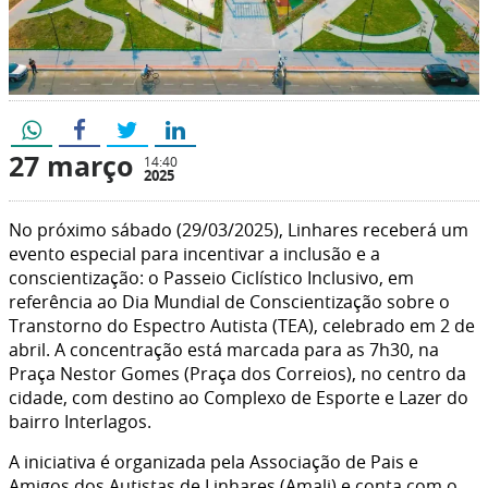
27 março
14:40
2025
No próximo sábado (29/03/2025), Linhares receberá um
evento especial para incentivar a inclusão e a
conscientização: o Passeio Ciclístico Inclusivo, em
referência ao Dia Mundial de Conscientização sobre o
Transtorno do Espectro Autista (TEA), celebrado em 2 de
abril. A concentração está marcada para as 7h30, na
Praça Nestor Gomes (Praça dos Correios), no centro da
cidade, com destino ao Complexo de Esporte e Lazer do
bairro Interlagos.
A iniciativa é organizada pela Associação de Pais e
Amigos dos Autistas de Linhares (Amali) e conta com o