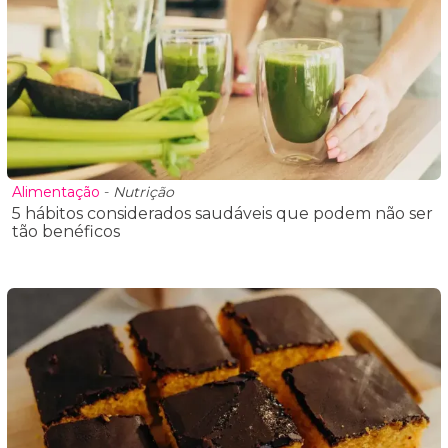
Alimentação
-
Nutrição
5 hábitos considerados saudáveis que podem não ser
tão benéficos