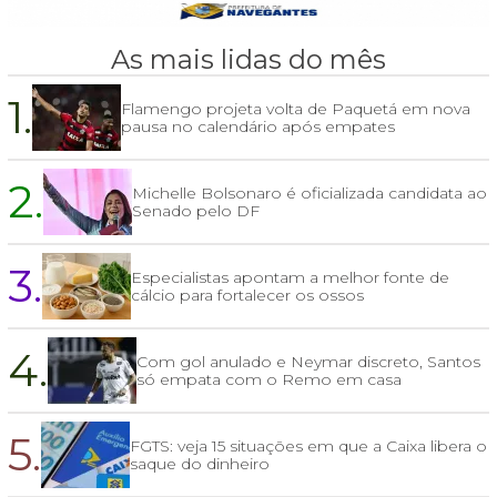
As mais lidas do mês
1.
Flamengo projeta volta de Paquetá em nova
pausa no calendário após empates
2.
Michelle Bolsonaro é oficializada candidata ao
Senado pelo DF
3.
Especialistas apontam a melhor fonte de
cálcio para fortalecer os ossos
4.
Com gol anulado e Neymar discreto, Santos
só empata com o Remo em casa
5.
FGTS: veja 15 situações em que a Caixa libera o
saque do dinheiro