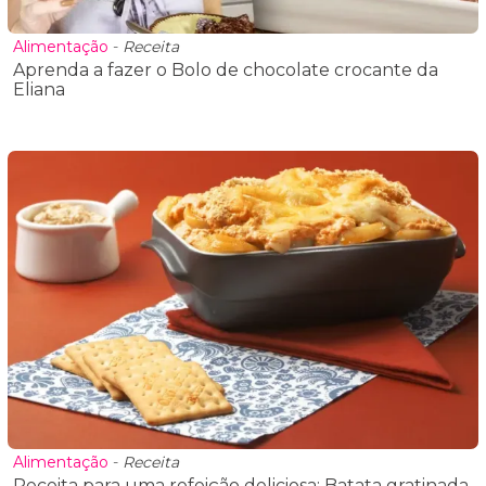
Alimentação
-
Receita
Aprenda a fazer o Bolo de chocolate crocante da
Eliana
Alimentação
-
Receita
Receita para uma refeição deliciosa: Batata gratinada