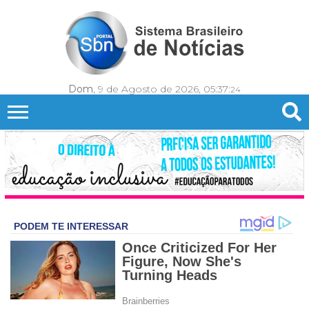
Dom
, 9 de Agosto de 2026,
05:37:
27