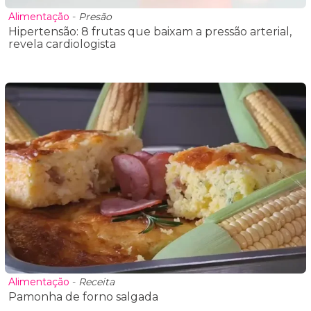
Alimentação
-
Presão
Hipertensão: 8 frutas que baixam a pressão arterial,
revela cardiologista
Alimentação
-
Receita
Pamonha de forno salgada