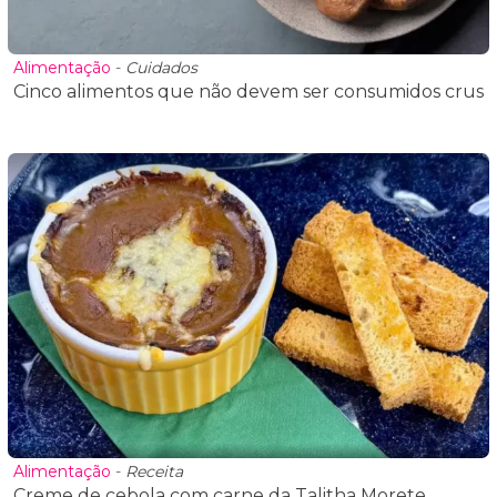
Alimentação
-
Cuidados
Cinco alimentos que não devem ser consumidos crus
Alimentação
-
Receita
Creme de cebola com carne da Talitha Morete