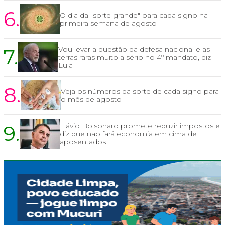
6.
O dia da "sorte grande" para cada signo na
primeira semana de agosto
7.
Vou levar a questão da defesa nacional e as
terras raras muito a sério no 4º mandato, diz
Lula
8.
Veja os números da sorte de cada signo para
o mês de agosto
9.
Flávio Bolsonaro promete reduzir impostos e
diz que não fará economia em cima de
aposentados