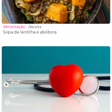
Alimentação
-
Receita
Sopa de lentilha e abóbora