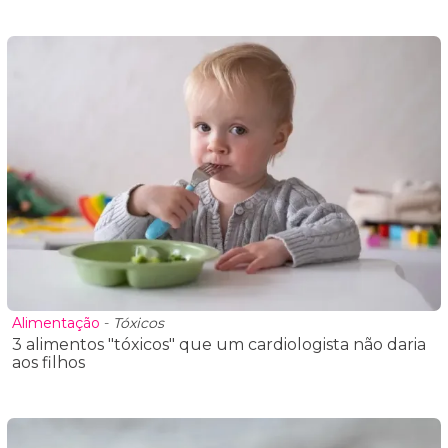
Alimentação
-
Tóxicos
3 alimentos "tóxicos" que um cardiologista não daria
aos filhos