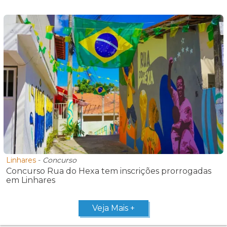
Linhares
-
Concurso
Concurso Rua do Hexa tem inscrições prorrogadas
em Linhares
Veja Mais +