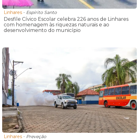
Linhares
-
Espírito Santo
Desfile Cívico Escolar celebra 226 anos de Linhares
com homenagem às riquezas naturais e ao
desenvolvimento do município
Linhares
-
Preveção