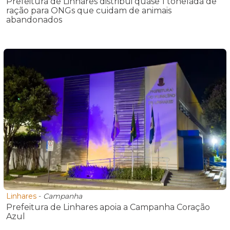
Prefeitura de Linhares distribui quase 1 tonelada de
ração para ONGs que cuidam de animais
abandonados
Linhares
-
Campanha
Prefeitura de Linhares apoia a Campanha Coração
Azul