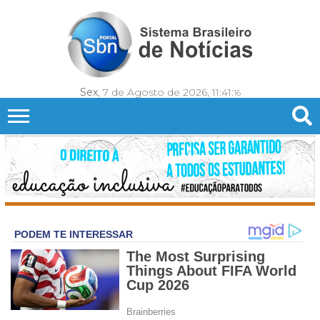
Sex
, 7 de Agosto de 2026,
11:41:
19