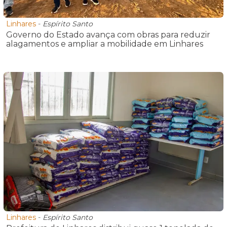
Linhares
-
Espírito Santo
Governo do Estado avança com obras para reduzir
alagamentos e ampliar a mobilidade em Linhares
Linhares
-
Espírito Santo