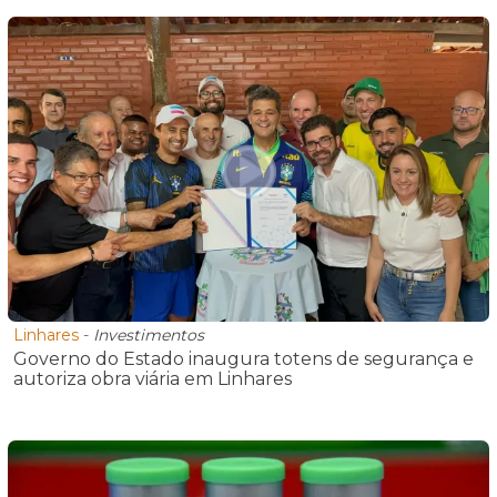
Linhares
-
Investimentos
Governo do Estado inaugura totens de segurança e
autoriza obra viária em Linhares